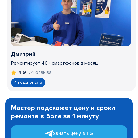
Дмитрий
Ремонтирует 40+ смартфонов в месяц
74 отзыва
4,9
4 года опыта
Item
1
Мастер подскажет цену и сроки
of
ремонта в боте за 1 минуту
3
Узнать цену в TG