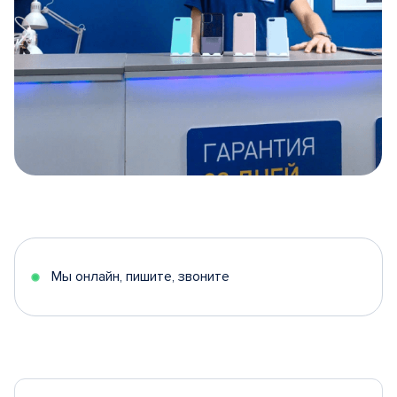
Item
1
of
5
Мы онлайн, пишите, звоните