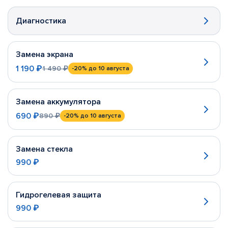
Диагностика
Замена экрана
1 190 ₽
1 490 ₽
-20%
до 10 августа
Замена аккумулятора
690 ₽
890 ₽
-20%
до 10 августа
Замена стекла
990 ₽
Гидрогелевая защита
990 ₽