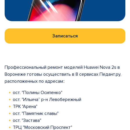
Записаться
Профессиональный ремонт моделей Huawei Nova 2s в
Воронеже готовы осуществить в 8 сервисах Педант.ру,
расположенных по адресам::
ост. "Полины Осипенко"
ост. "Ильича” р-н Левобережный
ТРК "Арена"
ост. "Памятник славы"
ост. "Застава"
ТРЦ "Московский Проспект"