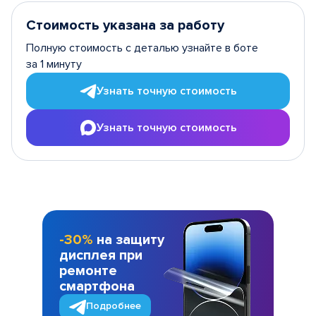
Стоимость указана за работу
Полную стоимость с деталью узнайте в боте
за 1 минуту
Узнать точную стоимость
Узнать точную стоимость
-30%
на защиту
дисплея при
ремонте
смартфона
Подробнее