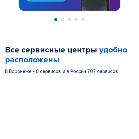
Item
1
of
Все сервисные центры
удобно
5
расположены
В Воронеже - 8 сервисов, а в России 707 сервисов