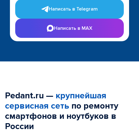
Написать в Telegram
Написать в MAX
Pedant.ru —
крупнейшая
сервисная сеть
по ремонту
смартфонов и ноутбуков в
России