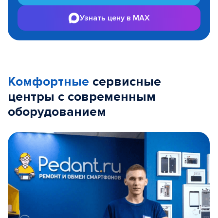
Узнать цену в MAX
Комфортные
сервисные
центры с современным
оборудованием