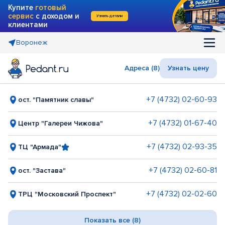
Купите
готовый
сервис
с доходом и
Узнать детали
клиентами
Воронеж
Адреса (8)
Узнать цену
+7 (4732) 02-60-93
ост. "Памятник славы"
+7 (4732) 01-67-40
Центр "Галереи Чижова"
+7 (4732) 02-93-35
ТЦ "Армада"
+7 (4732) 02-60-81
ост. "Застава"
+7 (4732) 02-02-60
ТРЦ "Московский Проспект"
Показать все (8)