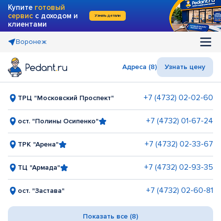
Купите
готовый
сервис
с доходом и
Узнать детали
клиентами
Воронеж
Адреса (8)
Узнать цену
+7 (4732) 02-02-60
ТРЦ "Московский Проспект"
+7 (4732) 01-67-24
ост. "Полины Осипенко"
+7 (4732) 02-33-67
ТРК "Арена"
+7 (4732) 02-93-35
ТЦ "Армада"
+7 (4732) 02-60-81
ост. "Застава"
Показать все (8)