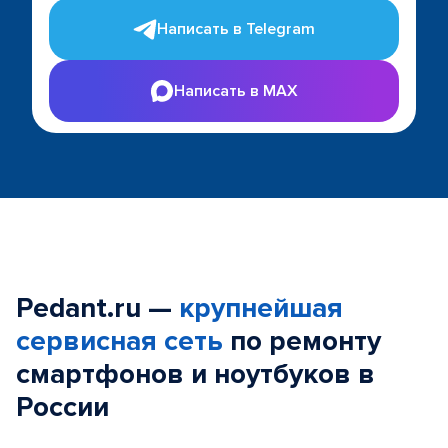
Написать в Telegram
Написать в MAX
Pedant.ru —
крупнейшая
сервисная сеть
по ремонту
смартфонов и ноутбуков в
России