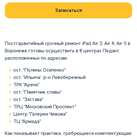
Записаться
Постгарантийный срочный ремонт iPad Air 3, Air 4, Air 5 в
Воронеже готовы осуществить в 8 центрах Педант,
расположенных по адресам::
ост. "Полины Осипенко"
ост. "Ильича” р-н Левобережный
ТРК "Арена"
ост. "Памятник славы"
ост. "Застава"
ТРЦ "Московский Проспект"
Центр "Галереи Чижова"
ТЦ "Армада"
Как показывает практика, требующиеся комплектующие