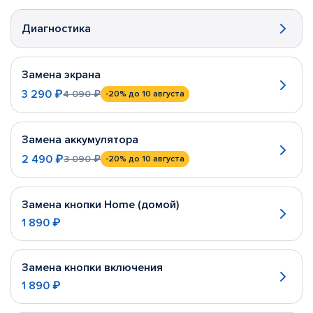
Диагностика
Замена экрана
3 290 ₽
4 090 ₽
-20%
до 10 августа
Замена аккумулятора
2 490 ₽
3 090 ₽
-20%
до 10 августа
Замена кнопки Home (домой)
1 890 ₽
Замена кнопки включения
1 890 ₽