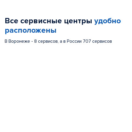
1
of
Все сервисные центры
удобно
5
расположены
В Воронеже - 8 сервисов, а в России 707 сервисов