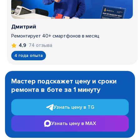
Дмитрий
Ремонтирует 40+ смартфонов в месяц
74 отзыва
4,9
4 года опыта
Item
1
Мастер подскажет цену и сроки
of
ремонта в боте за 1 минуту
3
Узнать цену в TG
Узнать цену в MAX