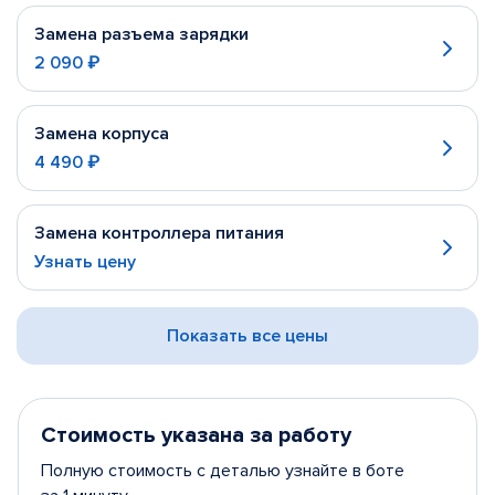
Замена разъема зарядки
2 090 ₽
Замена корпуса
4 490 ₽
Замена контроллера питания
Узнать цену
Показать все цены
Стоимость указана за работу
Полную стоимость с деталью узнайте в боте