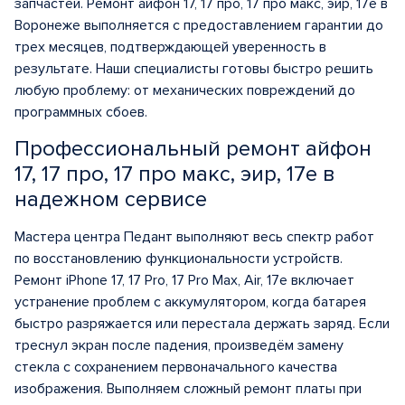
запчастей. Ремонт айфон 17, 17 про, 17 про макс, эир, 17е в
Воронеже выполняется с предоставлением гарантии до
трех месяцев, подтверждающей уверенность в
результате. Наши специалисты готовы быстро решить
любую проблему: от механических повреждений до
программных сбоев.
Профессиональный ремонт айфон
17, 17 про, 17 про макс, эир, 17е в
надежном сервисе
Мастера центра Педант выполняют весь спектр работ
по восстановлению функциональности устройств.
Ремонт iPhone 17, 17 Pro, 17 Pro Max, Air, 17e включает
устранение проблем с аккумулятором, когда батарея
быстро разряжается или перестала держать заряд. Если
треснул экран после падения, произведём замену
стекла с сохранением первоначального качества
изображения. Выполняем сложный ремонт платы при