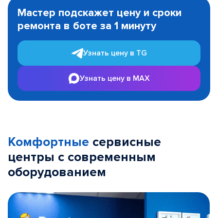
1
Мастер подскажет цену и сроки
of
ремонта в боте за 1 минуту
3
Узнать цену в TG
Узнать цену в MAX
Комфортные
сервисные
центры с современным
оборудованием