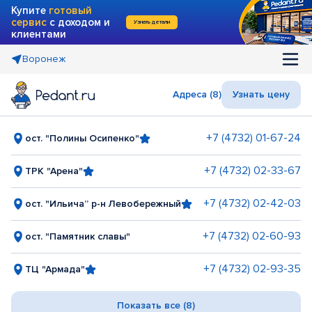
Купите
готовый
сервис
с доходом и
Узнать детали
клиентами
Воронеж
Адреса (8)
Узнать цену
+7 (4732) 01-67-24
ост. "Полины Осипенко"
+7 (4732) 02-33-67
ТРК "Арена"
+7 (4732) 02-42-03
ост. "Ильича” р-н Левобережный
+7 (4732) 02-60-93
ост. "Памятник славы"
+7 (4732) 02-93-35
ТЦ "Армада"
Показать все (8)