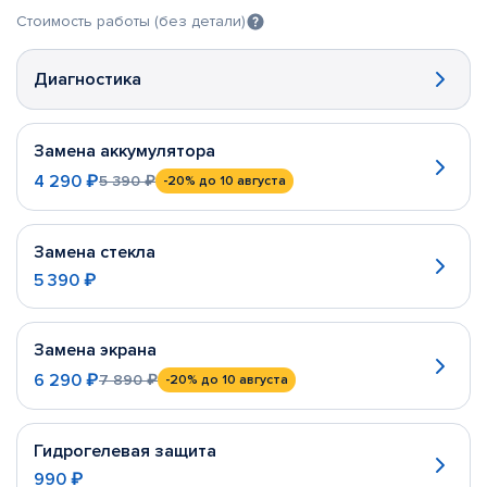
Стоимость работы (без детали)
Диагностика
Замена аккумулятора
4 290 ₽
5 390 ₽
-20%
до 10 августа
Замена стекла
5 390 ₽
Замена экрана
6 290 ₽
7 890 ₽
-20%
до 10 августа
Гидрогелевая защита
990 ₽