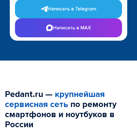
Написать в Telegram
Написать в MAX
Pedant.ru —
крупнейшая
сервисная сеть
по ремонту
смартфонов и ноутбуков в
России