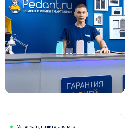
Item
1
of
5
Мы онлайн, пишите, звоните