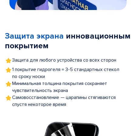
Item
1
of
Защита экрана
инновационным
5
покрытием
Защита для любого устройства со всех сторон
1 покрытие гидрогеля = 3-5 стандартных стекол
по сроку носки
Минимальная толщина покрытия сохраняет
чувствительность экрана
Самовосстановление — царапины стягиваются
спустя некоторое время