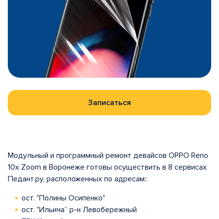
Записаться
Модульный и программный ремонт девайсов OPPO Reno
10x Zoom в Воронеже готовы осуществить в 8 сервисах
Педант.ру, расположенных по адресам::
ост. "Полины Осипенко"
ост. "Ильича” р-н Левобережный