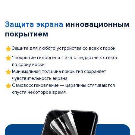
Item
1
of
Защита экрана
инновационным
5
покрытием
Защита для любого устройства со всех сторон
1 покрытие гидрогеля = 3-5 стандартных стекол
по сроку носки
Минимальная толщина покрытия сохраняет
чувствительность экрана
Самовосстановление — царапины стягиваются
спустя некоторое время