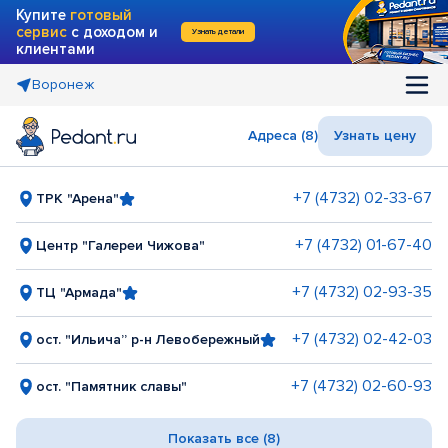
Купите
готовый
сервис
с доходом и
Узнать детали
клиентами
Воронеж
Адреса (8)
Узнать цену
+7 (4732) 02-33-67
ТРК "Арена"
+7 (4732) 01-67-40
Центр "Галереи Чижова"
+7 (4732) 02-93-35
ТЦ "Армада"
+7 (4732) 02-42-03
ост. "Ильича” р-н Левобережный
+7 (4732) 02-60-93
ост. "Памятник славы"
Показать все (8)