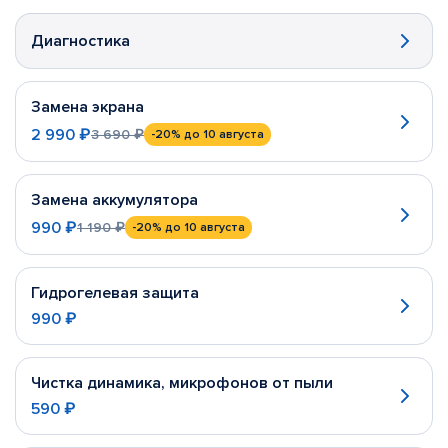
Диагностика
Замена экрана
2 990 ₽
3 690 ₽
-20%
до 10 августа
Замена аккумулятора
990 ₽
1 190 ₽
-20%
до 10 августа
Гидрогелевая защита
990 ₽
Чистка динамика, микрофонов от пыли
590 ₽