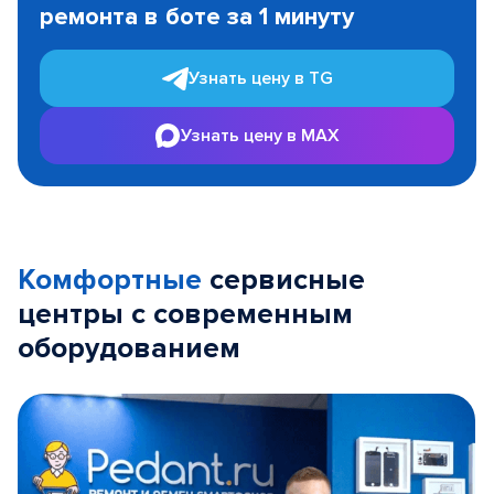
ремонта в боте за 1 минуту
3
Узнать цену в TG
Узнать цену в MAX
Комфортные
сервисные
центры с современным
оборудованием