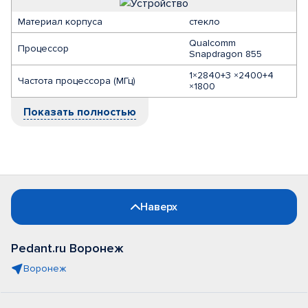
Материал корпуса
стекло
Qualcomm
Процессор
Snapdragon 855
1×2840+3 ×2400+4
Частота процессора (МГц)
×1800
Показать полностью
Наверх
Pedant.ru Воронеж
Воронеж