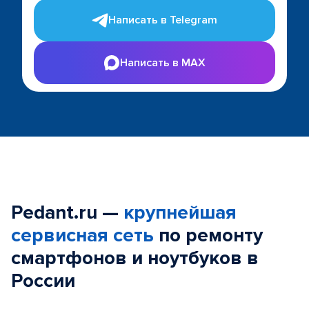
Написать в Telegram
Написать в MAX
Pedant.ru —
крупнейшая
сервисная сеть
по ремонту
смартфонов и ноутбуков в
России