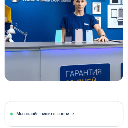
Item
1
of
5
Мы онлайн, пишите, звоните