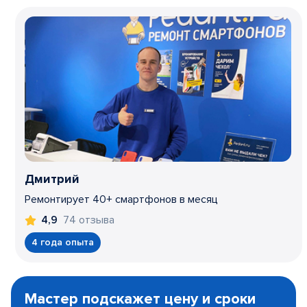
Дмитрий
Ремонтирует 40+ смартфонов в месяц
74 отзыва
4,9
4 года опыта
Item
1
Мастер подскажет цену и сроки
of