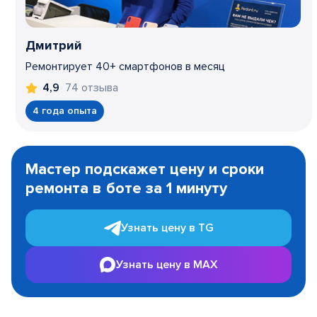
Дмитрий
Ремонтирует 40+ смартфонов в месяц
74 отзыва
4,9
4 года опыта
Item
1
Мастер подскажет цену и сроки
of
ремонта в боте за 1 минуту
3
Узнать цену в TG
Узнать цену в MAX