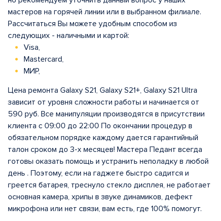
но рекомендуем уточнить данный вопрос у наших
мастеров на горячей линии или в выбранном филиале.
Рассчитаться Вы можете удобным способом из
следующих - наличными и картой:
Visa,
Mastercard,
МИР,
Цена ремонта Galaxy S21, Galaxy S21+, Galaxy S21 Ultra
зависит от уровня сложности работы и начинается от
590 руб. Все манипуляции производятся в присутствии
клиента с 09:00 до 22:00 По окончании процедур в
обязательном порядке каждому дается гарантийный
талон сроком до 3-х месяцев! Мастера Педант всегда
готовы оказать помощь и устранить неполадку в любой
день . Поэтому, если на гаджете быстро садится и
греется батарея, треснуло стекло дисплея, не работает
основная камера, хрипы в звуке динамиков, дефект
микрофона или нет связи, вам есть, где 100% помогут.