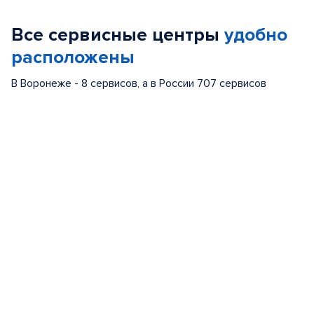
of
Все сервисные центры
удобно
5
расположены
В Воронеже - 8 сервисов, а в России 707 сервисов