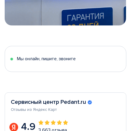
Item
1
of
5
Мы онлайн, пишите, звоните
Сервисный центр Pedant.ru
Отзывы из Яндекс Карт
4.9
3 663 отзыва