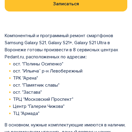
Записаться
Компонентный и программный ремонт смартфонов
Samsung Galaxy S21, Galaxy S21+, Galaxy S21 Ultra в
Воронеже готовы произвести в 8 сервисных центрах
Pedant.ru, расположенных по адресам::
ост. "Полины Осипенко"
ост. "Ильича” р-н Левобережный
ТРК "Арена"
ост. "Памятник славы"
ост. "Застава"
ТРЦ "Московский Проспект"
Центр "Галереи Чижова"
ТЦ "Армада"
В основном, нужные комплектующие имеются в наличии,