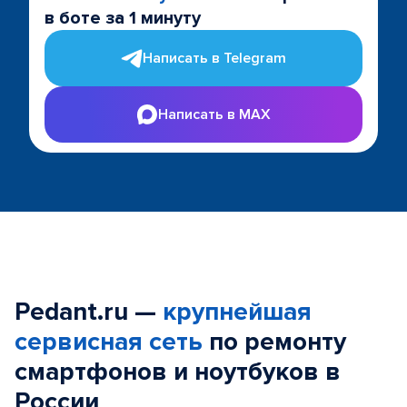
в боте за 1 минуту
Написать в Telegram
Написать в MAX
Pedant.ru —
крупнейшая
сервисная сеть
по ремонту
смартфонов и ноутбуков в
России