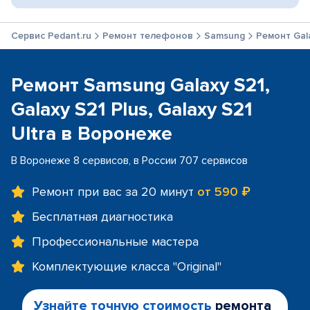
Сервис Pedant.ru
Ремонт телефонов
Samsung
Ремонт Gala
Ремонт Samsung Galaxy S21,
Galaxy S21 Plus, Galaxy S21
Ultra в Воронеже
В Воронеже 8 сервисов, в России 707 сервисов
Ремонт при вас за 20 минут
от 590 ₽
Бесплатная диагностика
Профессиональные мастера
Комплектующие класса "Original"
Узнайте точную стоимость
ремонта