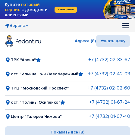
Купите
готовый
сервис
с доходом и
Узнать детали
клиентами
Воронеж
Адреса (8)
Узнать цену
+7 (4732) 02-33-67
ТРК "Арена"
+7 (4732) 02-42-03
ост. "Ильича” р-н Левобережный
+7 (4732) 02-02-60
ТРЦ "Московский Проспект"
+7 (4732) 01-67-24
ост. "Полины Осипенко"
+7 (4732) 01-67-40
Центр "Галереи Чижова"
Показать все (8)