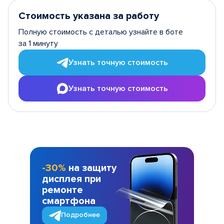
Стоимость указана за работу
Полную стоимость с деталью узнайте в боте
за 1 минуту
Узнать точную стоимость
Узнать точную стоимость
-30%
на защиту
дисплея при
ремонте
смартфона
Подробнее