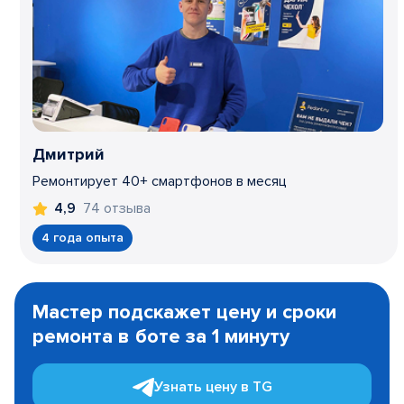
Дмитрий
Ремонтирует 40+ смартфонов в месяц
74 отзыва
4,9
4 года опыта
Item
1
Мастер подскажет цену и сроки
of
ремонта в боте за 1 минуту
3
Узнать цену в TG