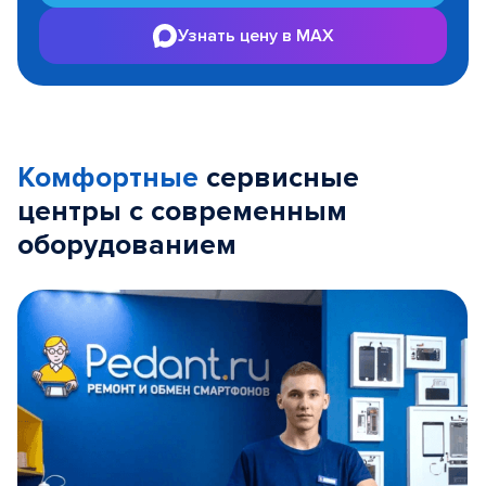
Узнать цену в MAX
Комфортные
сервисные
центры с современным
оборудованием