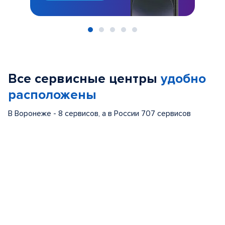
Item
1
of
Все сервисные центры
удобно
5
расположены
В Воронеже - 8 сервисов, а в России 707 сервисов