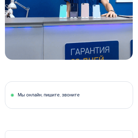
Item
1
of
5
Мы онлайн, пишите, звоните