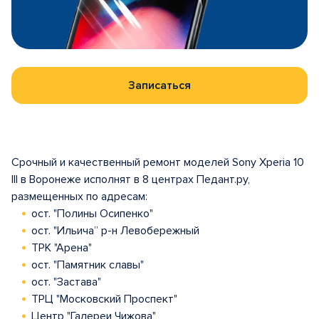
Записаться
Срочный и качественный ремонт моделей Sony Xperia 10
III в Воронеже исполнят в 8 центрах Педант.ру,
размещенных по адресам:
ост. "Полины Осипенко"
ост. "Ильича” р-н Левобережный
ТРК "Арена"
ост. "Памятник славы"
ост. "Застава"
ТРЦ "Московский Проспект"
Центр "Галереи Чижова"