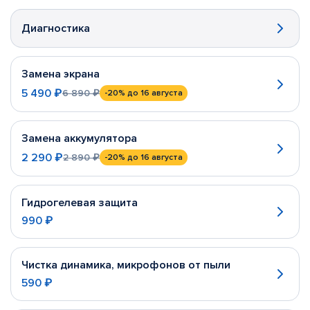
Диагностика
Замена экрана
5 490 ₽
6 890 ₽
-20%
до 16 августа
Замена аккумулятора
2 290 ₽
2 890 ₽
-20%
до 16 августа
Гидрогелевая защита
990 ₽
Чистка динамика, микрофонов от пыли
590 ₽