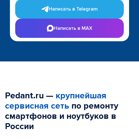
Написать в Telegram
Написать в MAX
Pedant.ru —
крупнейшая
сервисная сеть
по ремонту
смартфонов и ноутбуков в
России