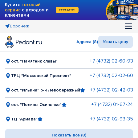
Купите
готовый
сервис
с доходом и
Узнать детали
клиентами
Воронеж
Адреса (8)
Узнать цену
+7 (4732) 02-60-93
ост. "Памятник славы"
+7 (4732) 02-02-60
ТРЦ "Московский Проспект"
+7 (4732) 02-42-03
ост. "Ильича” р-н Левобережный
+7 (4732) 01-67-24
ост. "Полины Осипенко"
+7 (4732) 02-93-35
ТЦ "Армада"
Показать все (8)