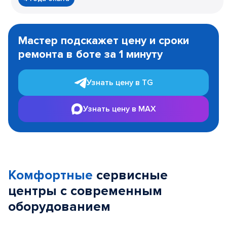
Item
1
Мастер подскажет цену и сроки
of
ремонта в боте за 1 минуту
3
Узнать цену в TG
Узнать цену в MAX
Комфортные
сервисные
центры с современным
оборудованием