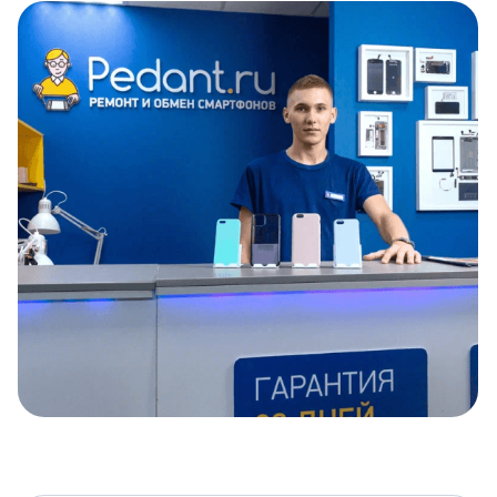
Item
1
of