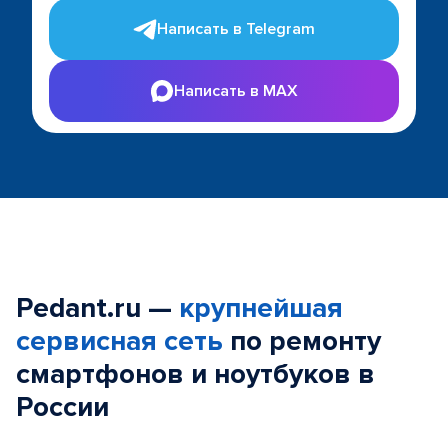
Написать в Telegram
Написать в MAX
Pedant.ru —
крупнейшая
сервисная сеть
по ремонту
смартфонов и ноутбуков в
России