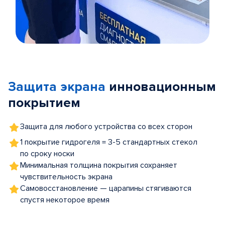
Item
1
of
Защита экрана
инновационным
5
покрытием
Защита для любого устройства со всех сторон
1 покрытие гидрогеля = 3-5 стандартных стекол
по сроку носки
Минимальная толщина покрытия сохраняет
чувствительность экрана
Самовосстановление — царапины стягиваются
спустя некоторое время