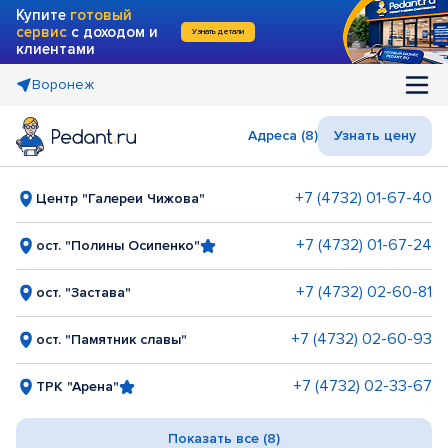
Купите
готовый
сервис
с доходом и
Узнать детали
клиентами
Воронеж
Адреса (8)
Узнать цену
+7 (4732) 01-67-40
Центр "Галереи Чижова"
+7 (4732) 01-67-24
ост. "Полины Осипенко"
+7 (4732) 02-60-81
ост. "Застава"
+7 (4732) 02-60-93
ост. "Памятник славы"
+7 (4732) 02-33-67
ТРК "Арена"
Показать все (8)