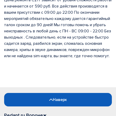
Цена ремонта C21Y зависит от уровня сложности работы
и начинается от 590 руб. Все действия производятся в
вашем присутствии с 09:00 до 22:00 По окончании
мероприятий обязательно каждому дается гарантийный
талон сроком до 90 дней! Мы готовы помочь и убрать
неисправность в любой день с ПН - ВС 09:00 - 22:00 Без
выходных . Следовательно, если на устройстве быстро
садится заряд, разбился экран, сломалась основная
камера, хрипы в звуке динамиков, поврежден микрофон
или не найдена sim-карта, вы знаете, где точно помогут.
Наверх
Pedant.ru Воронеж