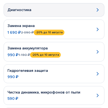
Диагностика
Замена экрана
1 690 ₽
2 090 ₽
-20%
до 10 августа
Замена аккумулятора
990 ₽
1 190 ₽
-20%
до 10 августа
Гидрогелевая защита
990 ₽
Чистка динамика, микрофонов от пыли
590 ₽