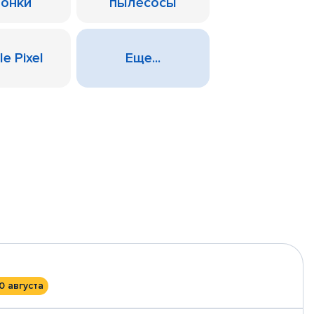
лонки
пылесосы
e Pixel
Еще...
0 августа