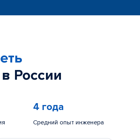
еть
 в России
4 года
ия
Средний опыт инженера