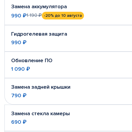
Замена аккумулятора
990 ₽
1 190 ₽
-20%
до 10 августа
Гидрогелевая защита
990 ₽
Обновление ПО
1 090 ₽
Замена задней крышки
790 ₽
Замена стекла камеры
690 ₽