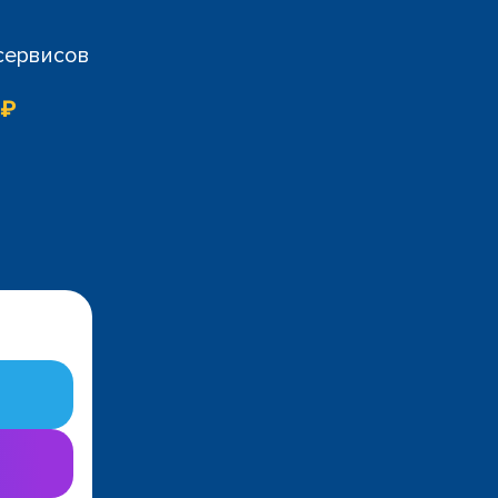
 сервисов
 ₽