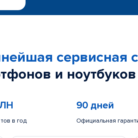
нейшая сервисная с
тфонов и ноутбуков
МЛН
90 дней
тов в год
Официальная гарант