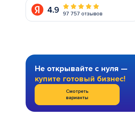
4.9
97 757 отзывов
Не открывайте с нуля —
купите готовый бизнес!
Смотреть
варианты