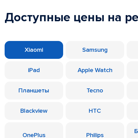
Доступные цены на р
Xiaomi
Samsung
iPad
Apple Watch
Планшеты
Tecno
Blackview
HTC
Б
OnePlus
Philips