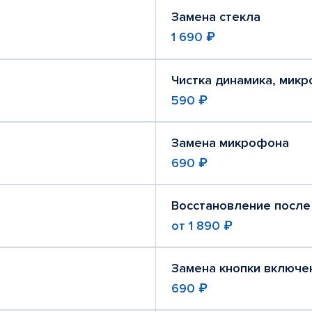
Замена стекла
1 690 ₽
Чистка динамика, мик
590 ₽
Замена микрофона
690 ₽
Восстановление после
от
1 890 ₽
Замена кнопки включе
690 ₽