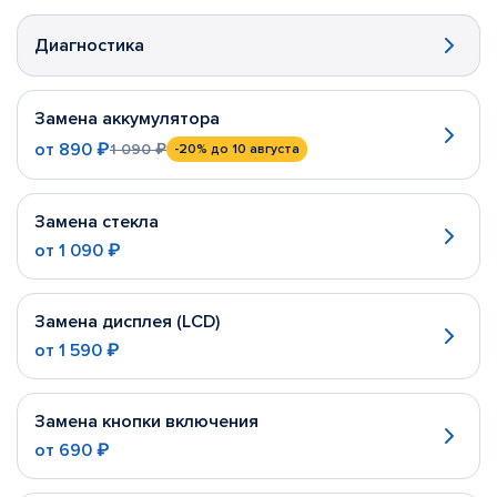
Диагностика
Замена аккумулятора
от
890 ₽
1 090 ₽
-20%
до 10 августа
Замена стекла
от
1 090 ₽
Замена дисплея (LCD)
от
1 590 ₽
Замена кнопки включения
от
690 ₽