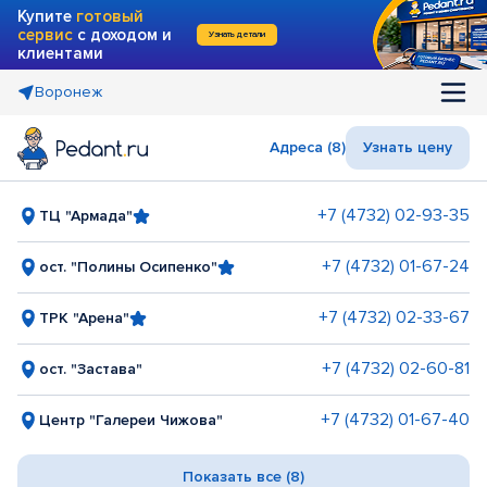
Купите
готовый
сервис
с доходом и
Узнать детали
клиентами
Воронеж
Адреса (8)
Узнать цену
+7 (4732) 02-93-35
ТЦ "Армада"
+7 (4732) 01-67-24
ост. "Полины Осипенко"
+7 (4732) 02-33-67
ТРК "Арена"
+7 (4732) 02-60-81
ост. "Застава"
+7 (4732) 01-67-40
Центр "Галереи Чижова"
Показать все (8)