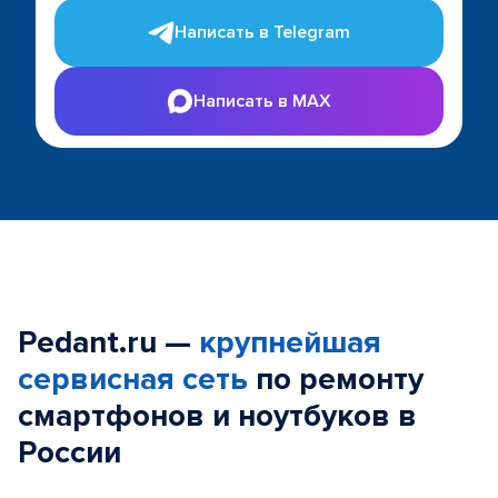
Написать в Telegram
Написать в MAX
Pedant.ru —
крупнейшая
сервисная сеть
по ремонту
смартфонов и ноутбуков в
России