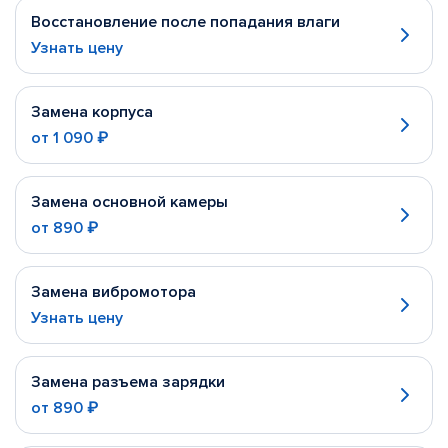
Восстановление после попадания влаги
Узнать цену
Замена корпуса
от
1 090 ₽
Замена основной камеры
от
890 ₽
Замена вибромотора
Узнать цену
Замена разъема зарядки
от
890 ₽