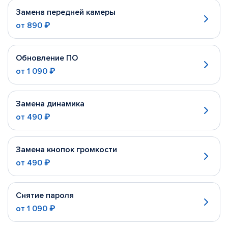
Замена передней камеры
от
890 ₽
Обновление ПО
от
1 090 ₽
Замена динамика
от
490 ₽
Замена кнопок громкости
от
490 ₽
Снятие пароля
от
1 090 ₽