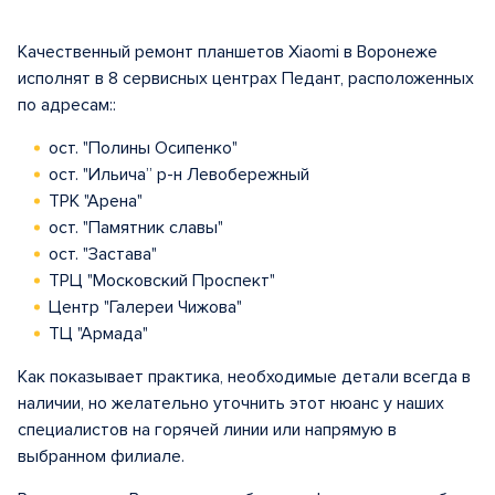
Качественный ремонт планшетов Xiaomi в Воронеже
исполнят в 8 сервисных центрах Педант, расположенных
по адресам::
ост. "Полины Осипенко"
ост. "Ильича” р-н Левобережный
ТРК "Арена"
ост. "Памятник славы"
ост. "Застава"
ТРЦ "Московский Проспект"
Центр "Галереи Чижова"
ТЦ "Армада"
Как показывает практика, необходимые детали всегда в
наличии, но желательно уточнить этот нюанс у наших
специалистов на горячей линии или напрямую в
выбранном филиале.