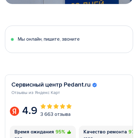
Item
1
of
5
Мы онлайн, пишите, звоните
Сервисный центр Pedant.ru
Отзывы из Яндекс Карт
4.9
3 663 отзыва
Время ожидания
95%
Качество ремонта
97