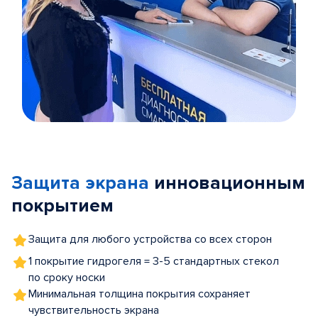
Item
1
of
Защита экрана
инновационным
5
покрытием
Защита для любого устройства со всех сторон
1 покрытие гидрогеля = 3-5 стандартных стекол
по сроку носки
Минимальная толщина покрытия сохраняет
чувствительность экрана