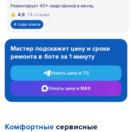
Ремонтирует 40+ смартфонов в месяц
74 отзыва
4,9
4 года опыта
Item
1
Мастер подскажет цену и сроки
of
ремонта в боте за 1 минуту
3
Узнать цену в TG
Узнать цену в MAX
Комфортные
сервисные