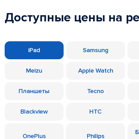
Доступные цены на р
iPad
Samsung
Meizu
Apple Watch
Планшеты
Tecno
Blackview
HTC
Б
OnePlus
Philips