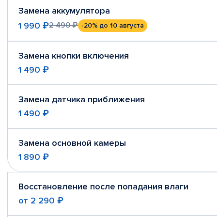
Замена аккумулятора
1 990 ₽
2 490 ₽
-20%
до 10 августа
Замена кнопки включения
1 490 ₽
Замена датчика приближения
1 490 ₽
Замена основной камеры
1 890 ₽
Восстановление после попадания влаги
от
2 290 ₽