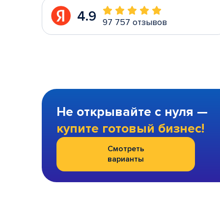
4.9
97 757 отзывов
Не открывайте с нуля —
купите готовый бизнес!
Смотреть
варианты