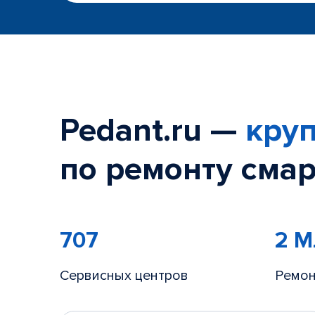
Pedant.ru —
круп
по ремонту смар
707
2 
Сервисных центров
Ремон