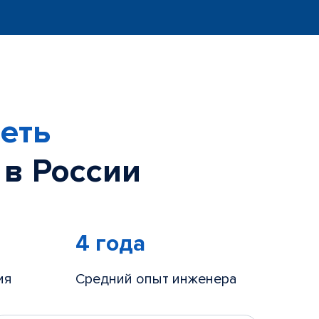
еть
 в России
4 года
ия
Средний опыт инженера