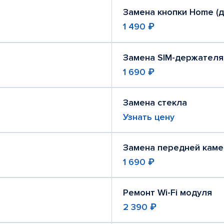
Замена кнопки Home (
1 490 ₽
Замена SIM-держателя
1 690 ₽
Замена стекла
Узнать цену
Замена передней кам
1 690 ₽
Ремонт Wi-Fi модуля
2 390 ₽