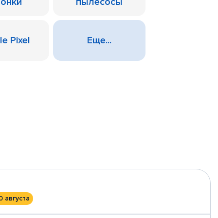
лонки
пылесосы
e Pixel
Еще...
0 августа