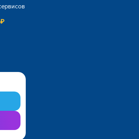
 сервисов
 ₽