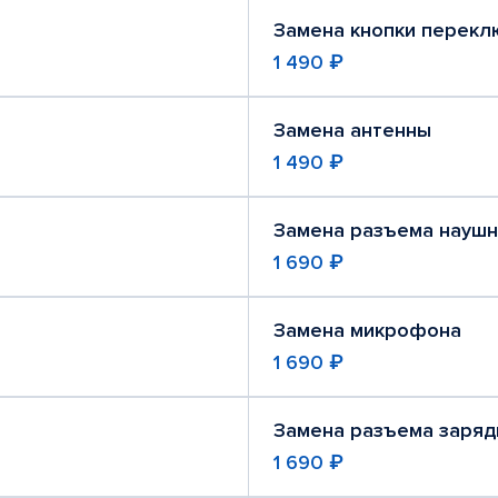
Замена кнопки перекл
1 490 ₽
Замена антенны
1 490 ₽
Замена разъема науш
1 690 ₽
Замена микрофона
1 690 ₽
Замена разъема заря
1 690 ₽