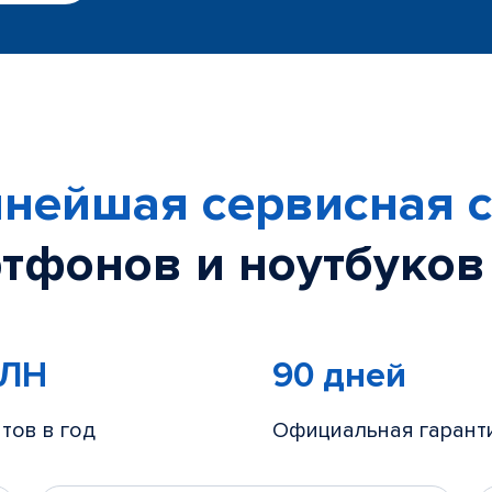
нейшая сервисная с
тфонов и ноутбуков
МЛН
90 дней
тов в год
Официальная гарант