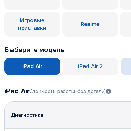
Игровые
Realme
приставки
Выберите модель
iPad Air
iPad Air 2
iPad Air
Стоимость работы (без детали)
Диагностика