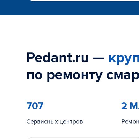
Pedant.ru —
круп
по ремонту смар
707
2 
Сервисных центров
Ремон