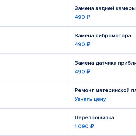
Замена задней камеры
490 ₽
Замена вибромотора
490 ₽
Замена датчика прибл
490 ₽
Ремонт материнской п
Узнать цену
Перепрошивка
1 090 ₽