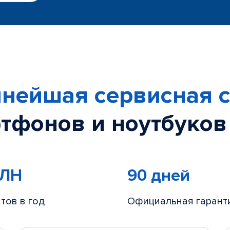
нейшая сервисная с
тфонов и ноутбуков
МЛН
90 дней
тов в год
Официальная гарант