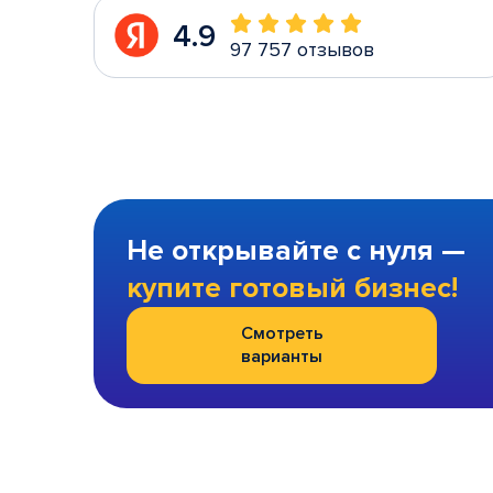
4.9
97 757 отзывов
Не открывайте с нуля —
купите готовый бизнес!
Смотреть
варианты