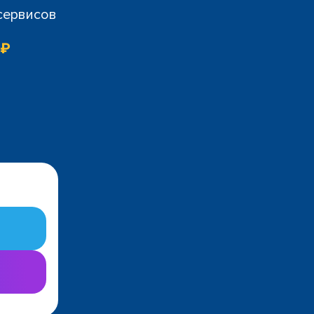
 сервисов
 ₽