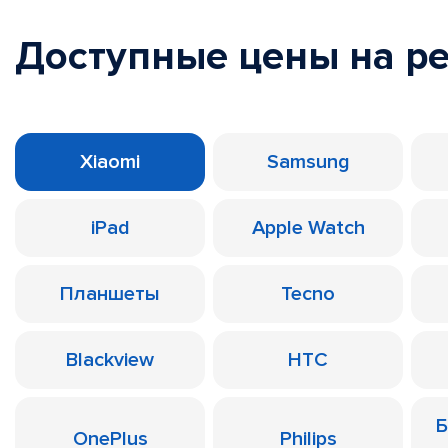
Доступные цены на р
Xiaomi
Samsung
iPad
Apple Watch
Планшеты
Tecno
Blackview
HTC
Б
OnePlus
Philips