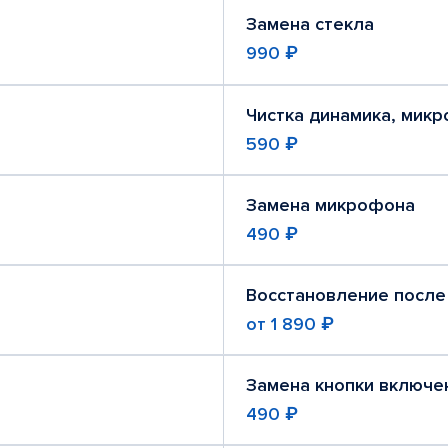
Замена стекла
990 ₽
Чистка динамика, мик
590 ₽
Замена микрофона
490 ₽
Восстановление после
от
1 890 ₽
Замена кнопки включе
490 ₽