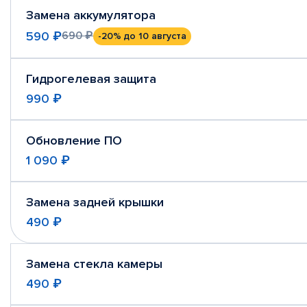
Замена аккумулятора
590 ₽
690 ₽
-20%
до 10 августа
Гидрогелевая защита
990 ₽
Обновление ПО
1 090 ₽
Замена задней крышки
490 ₽
Замена стекла камеры
490 ₽