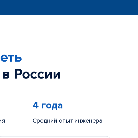
еть
 в России
4 года
ия
Средний опыт инженера