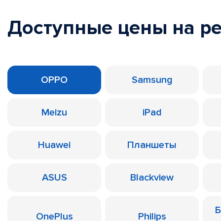
Доступные цены на р
OPPO
Samsung
Meizu
iPad
Huawei
Планшеты
ASUS
Blackview
Б
OnePlus
Philips