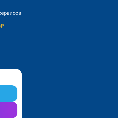
 сервисов
 ₽