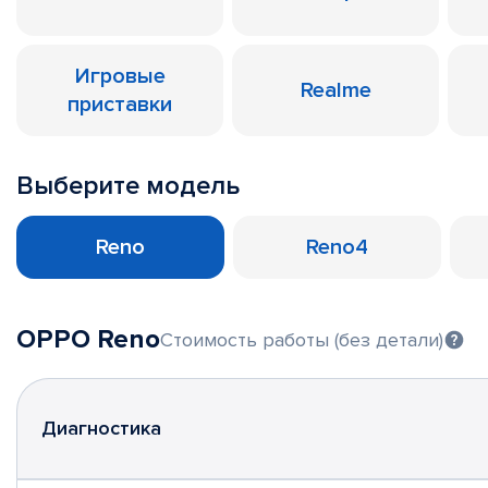
Игровые
Realme
приставки
Выберите модель
Reno
Reno4
OPPO Reno
Стоимость работы (без детали)
Диагностика