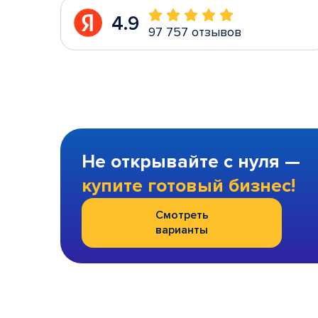
4.9
97 757 отзывов
Не открывайте с нуля —
купите готовый бизнес!
Смотреть
варианты