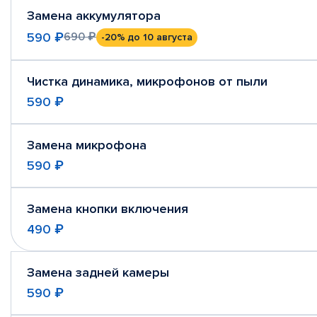
Замена аккумулятора
590 ₽
690 ₽
-20%
до 10 августа
Чистка динамика, микрофонов от пыли
590 ₽
Замена микрофона
590 ₽
Замена кнопки включения
490 ₽
Замена задней камеры
590 ₽