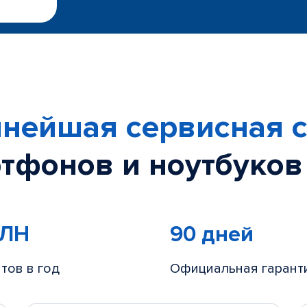
нейшая сервисная с
тфонов и ноутбуков
МЛН
90 дней
тов в год
Официальная гарант