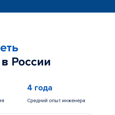
еть
 в России
4 года
ия
Средний опыт инженера