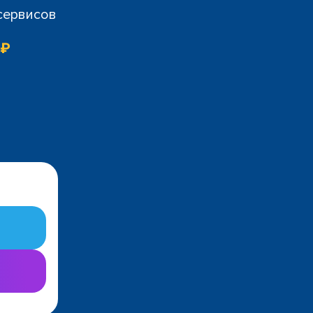
 сервисов
 ₽