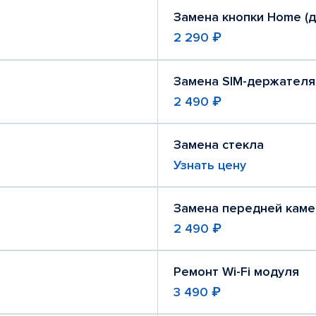
Замена кнопки Home (
2 290 ₽
Замена SIM-держателя
2 490 ₽
Замена стекла
Узнать цену
Замена передней кам
2 490 ₽
Ремонт Wi-Fi модуля
3 490 ₽