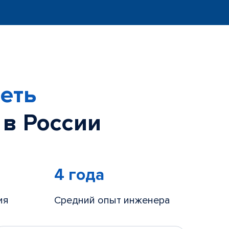
еть
 в России
4 года
ия
Средний опыт инженера