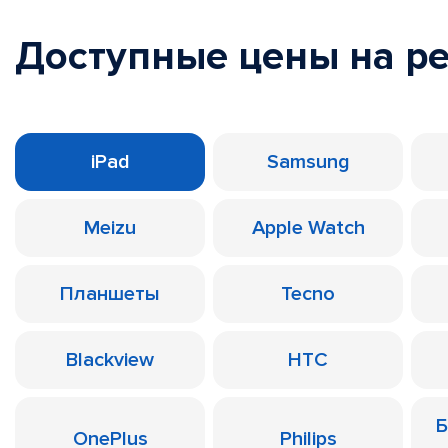
Доступные цены на р
iPad
Samsung
Meizu
Apple Watch
Планшеты
Tecno
Blackview
HTC
Б
OnePlus
Philips