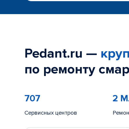
Pedant.ru —
круп
по ремонту смар
707
2 
Сервисных центров
Ремон