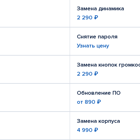
Замена динамика
2 290 ₽
Снятие пароля
Узнать цену
Замена кнопок громко
2 290 ₽
Обновление ПО
от
890 ₽
Замена корпуса
4 990 ₽