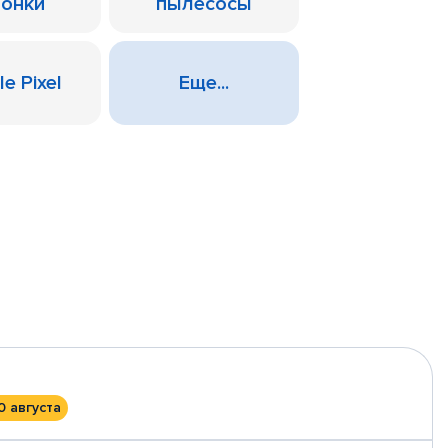
лонки
пылесосы
e Pixel
Еще...
0 августа