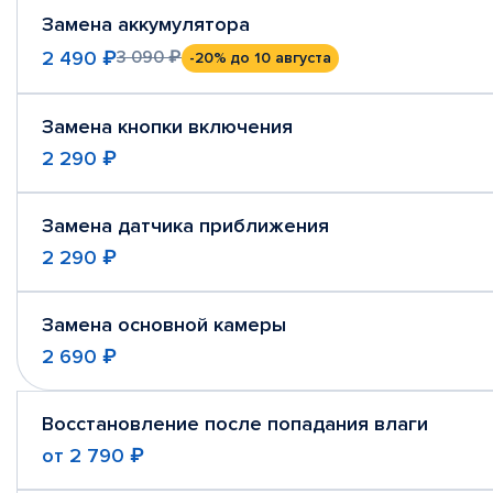
Замена аккумулятора
2 490 ₽
3 090 ₽
-20%
до 10 августа
Замена кнопки включения
2 290 ₽
Замена датчика приближения
2 290 ₽
Замена основной камеры
2 690 ₽
Восстановление после попадания влаги
от
2 790 ₽