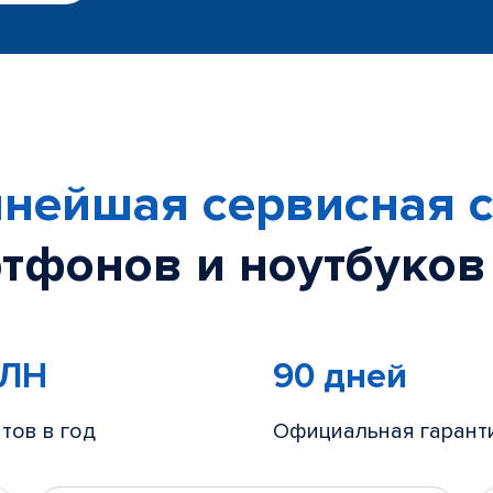
нейшая сервисная с
тфонов и ноутбуков
МЛН
90 дней
тов в год
Официальная гарант