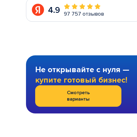
4.9
97 757 отзывов
Не открывайте с нуля —
купите готовый бизнес!
Смотреть
варианты