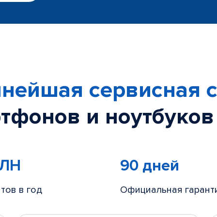
нейшая сервисная с
тфонов и ноутбуков
МЛН
90 дней
тов в год
Официальная гарант