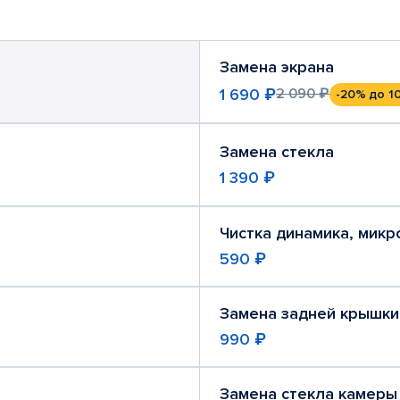
Замена экрана
1 690 ₽
2 090 ₽
-20%
до 1
Замена стекла
1 390 ₽
Чистка динамика, мик
590 ₽
Замена задней крышки
990 ₽
Замена стекла камеры