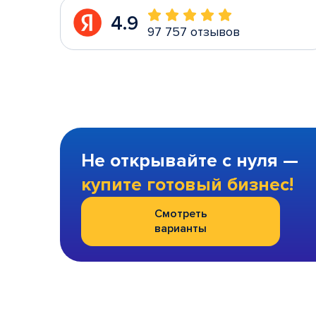
4.9
97 757 отзывов
Не открывайте с нуля —
купите готовый бизнес!
Смотреть
варианты