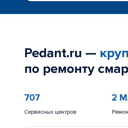
Pedant.ru —
круп
по ремонту смар
707
2 
Сервисных центров
Ремон