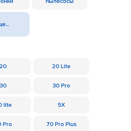
лонки
пылесосы
е...
20
20 Lite
30
30 Pro
 lite
5X
0 Pro
70 Pro Plus