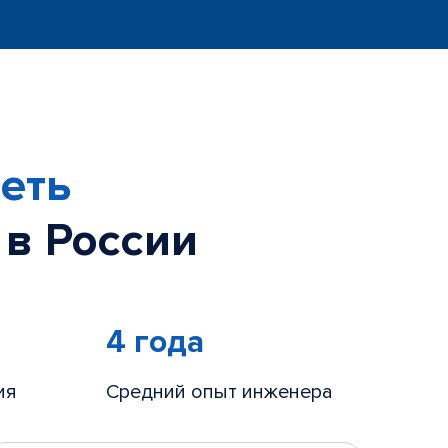
еть
 в России
4 года
ия
Средний опыт инженера