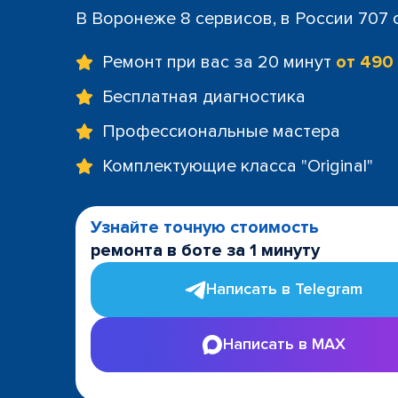
В Воронеже 8 сервисов, в России 707
Ремонт при вас за 20 минут
от 490
Бесплатная диагностика
Профессиональные мастера
Комплектующие класса "Original"
Узнайте точную стоимость
ремонта в боте за 1 минуту
Написать в Telegram
Написать в MAX