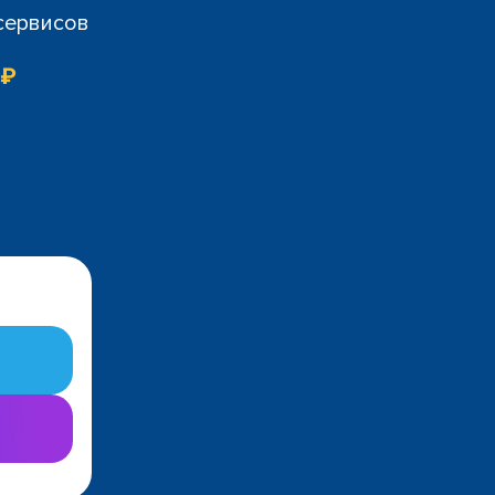
 сервисов
 ₽