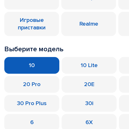
Игровые
Realme
приставки
Выберите модель
10
10 Lite
20 Pro
20E
30 Pro Plus
30i
6
6X