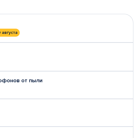
0 августа
рофонов от пыли