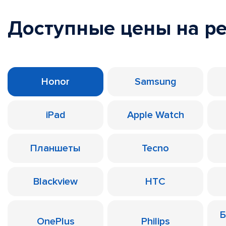
Доступные цены на р
Honor
Samsung
iPad
Apple Watch
Планшеты
Tecno
Blackview
HTC
Б
OnePlus
Philips