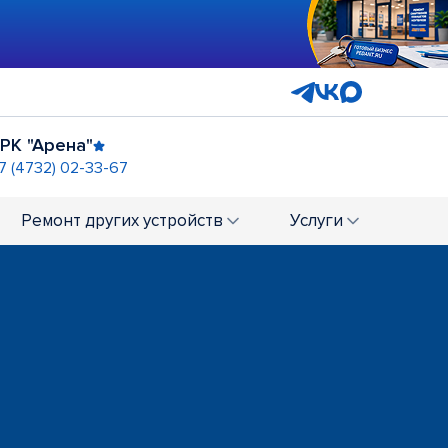
РК "Арена"
7 (4732) 02-33-67
Центр "Галереи Чижова"
+7 (4732) 01-67-40
Ремонт
других устройств
Услуги