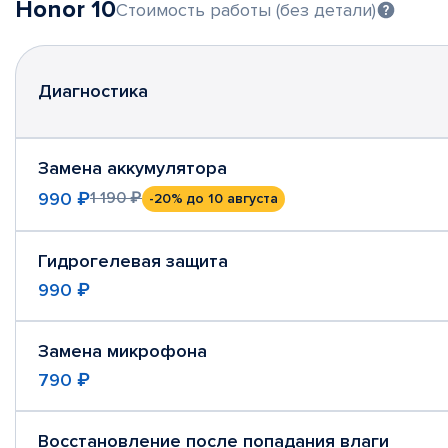
Honor 10
Стоимость работы (без детали)
Диагностика
Замена аккумулятора
990 ₽
1 190 ₽
-20%
до 10 августа
Гидрогелевая защита
990 ₽
Замена микрофона
790 ₽
Восстановление после попадания влаги