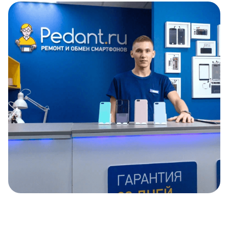
Item
1
of