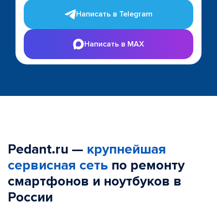
Написать в Telegram
Написать в MAX
Pedant.ru —
крупнейшая
сервисная сеть
по ремонту
смартфонов и ноутбуков в
России