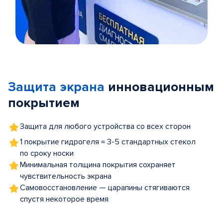
Item
1
of
Защита экрана
инновационным
5
покрытием
Защита для любого устройства со всех сторон
1 покрытие гидрогеля = 3-5 стандартных стекол
по сроку носки
Минимальная толщина покрытия сохраняет
чувствительность экрана
Самовосстановление — царапины стягиваются
спустя некоторое время