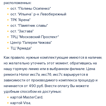
расположенных:
ост. "Полины Осипенко"
ост. "Ильича” р-н Левобережный
ТРК "Арена"
ост. "Памятник славы"
ост. "Застава"
ТРЦ "Московский Проспект"
Центр "Галереи Чижова"
ТЦ "Армада"
Как правило, нужные комплектующие имеются в наличии,
но желательно уточнить этот момент, обратившись на
нашу горячую линию или в выбранном филиале. Цена
ремонта Honor икс7а, икс7б, икс7с варьируется в
зависимости от производимого комплекса процедур и
начинается от 490 руб. Внести оплату Вы можете
удобным способом из доступных:
картой MasterCard,
картой Visa,