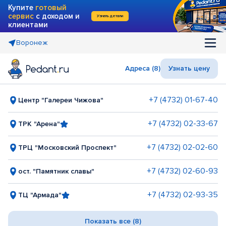
Купите
готовый
сервис
с доходом и
Узнать детали
клиентами
Воронеж
Адреса (8)
Узнать цену
+7 (4732) 01-67-40
Центр "Галереи Чижова"
+7 (4732) 02-33-67
ТРК "Арена"
+7 (4732) 02-02-60
ТРЦ "Московский Проспект"
+7 (4732) 02-60-93
ост. "Памятник славы"
+7 (4732) 02-93-35
ТЦ "Армада"
Показать все (8)