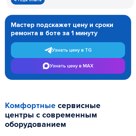
Item
1
Мастер подскажет цену и сроки
of
ремонта в боте за 1 минуту
3
Узнать цену в TG
Узнать цену в MAX
Комфортные
сервисные
центры с современным
оборудованием