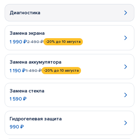
Диагностика
Замена экрана
1 990 ₽
2 490 ₽
-20%
до 10 августа
Замена аккумулятора
1 190 ₽
1 490 ₽
-20%
до 10 августа
Замена стекла
1 590 ₽
Гидрогелевая защита
990 ₽