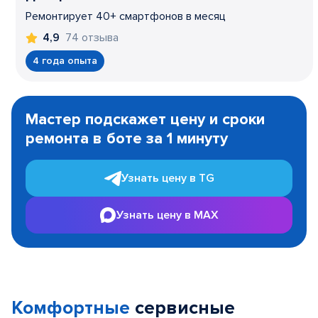
Ремонтирует 40+ смартфонов в месяц
74 отзыва
4,9
4 года опыта
Item
1
Мастер подскажет цену и сроки
of
ремонта в боте за 1 минуту
3
Узнать цену в TG
Узнать цену в MAX
Комфортные
сервисные