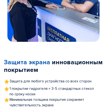
Item
1
of
Защита экрана
инновационным
5
покрытием
Защита для любого устройства со всех сторон
1 покрытие гидрогеля = 3-5 стандартных стекол
по сроку носки
Минимальная толщина покрытия сохраняет
чувствительность экрана