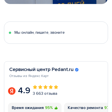
Item
1
of
5
Мы онлайн, пишите, звоните
Сервисный центр Pedant.ru
Отзывы из Яндекс Карт
4.9
3 663 отзыва
Время ожидания
95%
Качество ремонта
97