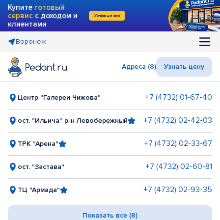
Купите
готовый
сервис
с доходом и
Узнать детали
клиентами
Воронеж
Адреса (8)
Узнать цену
+7 (4732) 01-67-40
Центр "Галереи Чижова"
+7 (4732) 02-42-03
ост. "Ильича” р-н Левобережный
+7 (4732) 02-33-67
ТРК "Арена"
+7 (4732) 02-60-81
ост. "Застава"
+7 (4732) 02-93-35
ТЦ "Армада"
Показать все (8)