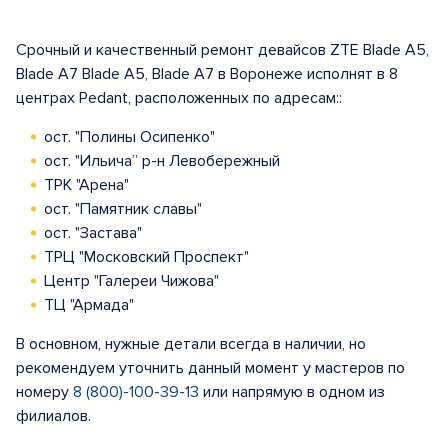
Срочный и качественный ремонт девайсов ZTE Blade A5,
Blade A7 Blade A5, Blade A7 в Воронеже исполнят в 8
центрах Pedant, расположенных по адресам::
ост. "Полины Осипенко"
ост. "Ильича” р-н Левобережный
ТРК "Арена"
ост. "Памятник славы"
ост. "Застава"
ТРЦ "Московский Проспект"
Центр "Галереи Чижова"
ТЦ "Армада"
В основном, нужные детали всегда в наличии, но
рекомендуем уточнить данный момент у мастеров по
номеру
8 (800)-100-39-13
или напрямую в одном из
филиалов.