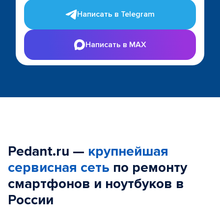
Написать в Telegram
Написать в MAX
Pedant.ru —
крупнейшая
сервисная сеть
по ремонту
смартфонов и ноутбуков в
России