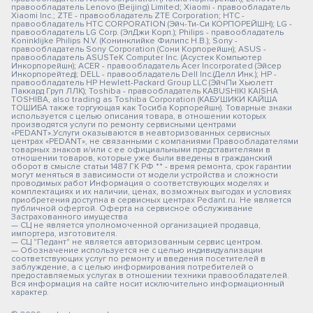
правообладатель Lenovo (Beijing) Limited; Xiaomi - правообладатель
Xiaomi Inc.; ZTE - правообладатель ZTE Corporation; HTC -
правообладатель HTC CORPORATION (Эйч-Ти-Си КОРПОРЕЙШН); LG -
правообладатель LG Corp. (ЭлДжи Корп.); Philips - правообладатель
Koninklijke Philips N.V. (Конинклийке Филипс Н.В.); Sony -
правообладатель Sony Corporation (Сони Корпорейшн); ASUS -
правообладатель ASUSTeK Computer Inc. (Асустек Компьютер
Инкорпорейшн); ACER - правообладатель Acer Incorporated (Эйсер
Инкорпорейтед); DELL - правообладатель Dell Inc.(Делл Инк.); HP -
правообладатель HP Hewlett-Packard Group LLC (ЭйчПи Хьюлетт
Паккард Груп ЛЛК); Toshiba - правообладатель KABUSHIKI KAISHA
TOSHIBA, also trading as Toshiba Corporation (КАБУШИКИ КАЙША
ТОШИБА также торгующая как Тосиба Корпорейшн). Товарные знаки
используется с целью описания товара, в отношении которых
производятся услуги по ремонту сервисными центрами
«PEDANT».Услуги оказываются в неавторизованных сервисных
центрах «PEDANT», не связанными с компаниями Правообладателями
товарных знаков и/или с ее официальными представителями в
отношении товаров, которые уже были введены в гражданский
оборот в смысле статьи 1487 ГК РФ ** - время ремонта, срок гарантии
могут меняться в зависимости от модели устройства и сложности
проводимых работ Информация о соответствующих моделях и
комплектациях и их наличии, ценах, возможных выгодах и условиях
приобретения доступна в сервисных центрах Pedant.ru. Не является
публичной офертой. Оферта на сервисное обслуживание
Застрахованного имущества
— СЦ не является уполномоченной организацией продавца,
импортера, изготовителя.
— СЦ "Педант" не является авторизованным сервис центром.
— Обозначение используется не с целью индивидуализации
соответствующих услуг по ремонту и введения посетителей в
заблуждение, а с целью информирования потребителей о
предоставляемых услугах в отношении техники правообладателей.
Вся информация на сайте носит исключительно информационный
характер.