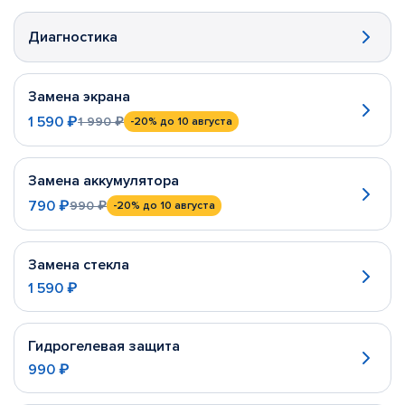
Диагностика
Замена экрана
1 590 ₽
1 990 ₽
-20%
до 10 августа
Замена аккумулятора
790 ₽
990 ₽
-20%
до 10 августа
Замена стекла
1 590 ₽
Гидрогелевая защита
990 ₽