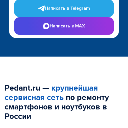
Написать в Telegram
Написать в MAX
Pedant.ru —
крупнейшая
сервисная сеть
по ремонту
смартфонов и ноутбуков в
России