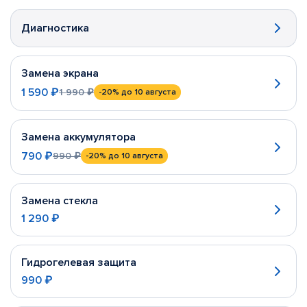
Диагностика
Замена экрана
1 590 ₽
1 990 ₽
-20%
до 10 августа
Замена аккумулятора
790 ₽
990 ₽
-20%
до 10 августа
Замена стекла
1 290 ₽
Гидрогелевая защита
990 ₽