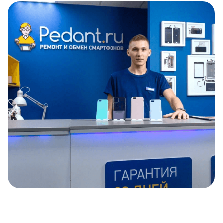
Item
1
of