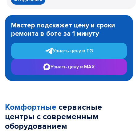
Item
1
Мастер подскажет цену и сроки
of
ремонта в боте за 1 минуту
3
Узнать цену в TG
Узнать цену в MAX
Комфортные
сервисные
центры с современным
оборудованием