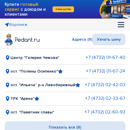
Купите
готовый
сервис
с доходом и
Узнать детали
клиентами
Воронеж
Адреса (8)
Узнать цену
+7 (4732) 01-67-40
Центр "Галереи Чижова"
+7 (4732) 01-67-24
ост. "Полины Осипенко"
+7 (4732) 02-42-03
ост. "Ильича” р-н Левобережный
+7 (4732) 02-33-67
ТРК "Арена"
+7 (4732) 02-60-93
ост. "Памятник славы"
Показать все (8)