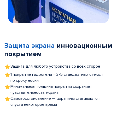
Item
1
of
Защита экрана
инновационным
5
покрытием
Защита для любого устройства со всех сторон
1 покрытие гидрогеля = 3-5 стандартных стекол
по сроку носки
Минимальная толщина покрытия сохраняет
чувствительность экрана
Самовосстановление — царапины стягиваются
спустя некоторое время