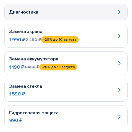
Диагностика
Замена экрана
1 990 ₽
2 490 ₽
-20%
до 10 августа
Замена аккумулятора
1 190 ₽
1 490 ₽
-20%
до 10 августа
Замена стекла
1 590 ₽
Гидрогелевая защита
990 ₽