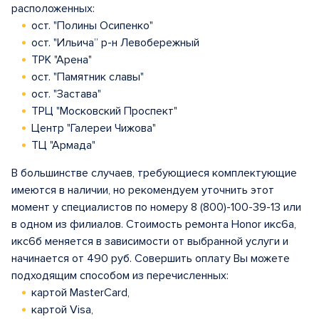
расположенных:
ост. "Полины Осипенко"
ост. "Ильича” р-н Левобережный
ТРК "Арена"
ост. "Памятник славы"
ост. "Застава"
ТРЦ "Московский Проспект"
Центр "Галереи Чижова"
ТЦ "Армада"
В большинстве случаев, требующиеся комплектующие
имеются в наличии, но рекомендуем уточнить этот
момент у специалистов по номеру 8 (800)-100-39-13 или
в одном из филиалов. Стоимость ремонта Honor икс6а,
икс6б меняется в зависимости от выбранной услуги и
начинается от 490 руб. Совершить оплату Вы можете
подходящим способом из перечисленных:
картой MasterCard,
картой Visa,