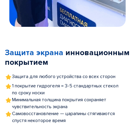
Item
1
of
Защита экрана
инновационным
5
покрытием
Защита для любого устройства со всех сторон
1 покрытие гидрогеля = 3-5 стандартных стекол
по сроку носки
Минимальная толщина покрытия сохраняет
чувствительность экрана
Самовосстановление — царапины стягиваются
спустя некоторое время