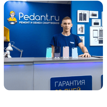
Item
1
of