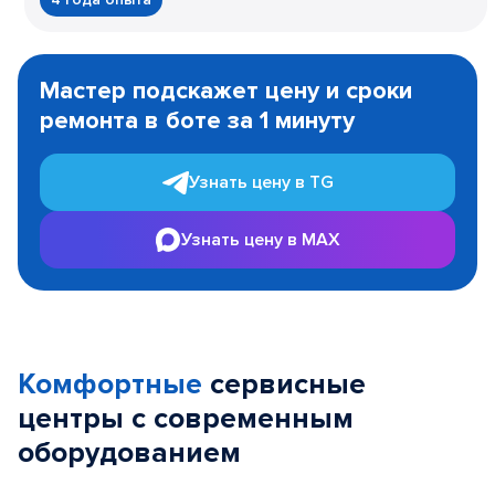
Item
1
Мастер подскажет цену и сроки
of
ремонта в боте за 1 минуту
3
Узнать цену в TG
Узнать цену в MAX
Комфортные
сервисные
центры с современным
оборудованием