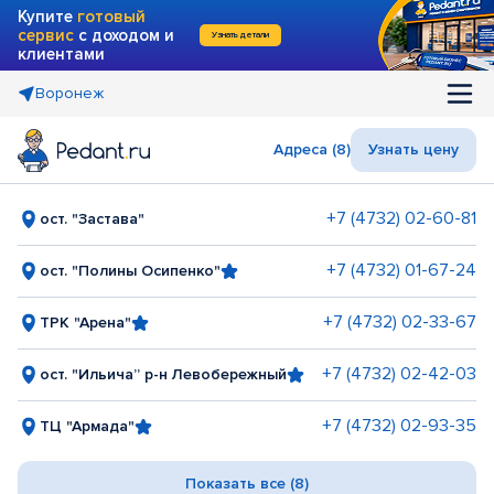
Купите
готовый
сервис
с доходом и
Узнать детали
клиентами
Воронеж
Адреса (8)
Узнать цену
+7 (4732) 02-60-81
ост. "Застава"
+7 (4732) 01-67-24
ост. "Полины Осипенко"
+7 (4732) 02-33-67
ТРК "Арена"
+7 (4732) 02-42-03
ост. "Ильича” р-н Левобережный
+7 (4732) 02-93-35
ТЦ "Армада"
Показать все (8)