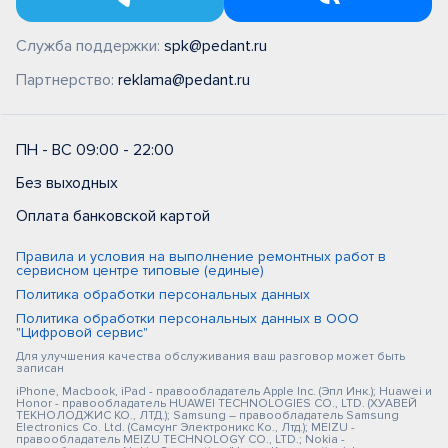
Служба поддержки:
spk@pedant.ru
Партнерство:
reklama@pedant.ru
ПН - ВС 09:00 - 22:00
Без выходных
Оплата банковской картой
Правила и условия на выполнение ремонтных работ в
сервисном центре типовые (единые)
Политика обработки персональных данных
Политика обработки персональных данных в ООО
"Цифровой сервис"
Для улучшения качества обслуживания ваш разговор может быть
записан
iPhone, Macbook, iPad - правообладатель Apple Inc. (Эпл Инк.); Huawei и
Honor - правообладатель HUAWEI TECHNOLOGIES CO., LTD. (ХУАВЕЙ
ТЕКНОЛОДЖИС КО., ЛТД.); Samsung – правообладатель Samsung
Electronics Co. Ltd. (Самсунг Электроникс Ко., Лтд.); MEIZU -
правообладатель MEIZU TECHNOLOGY CO., LTD.; Nokia -