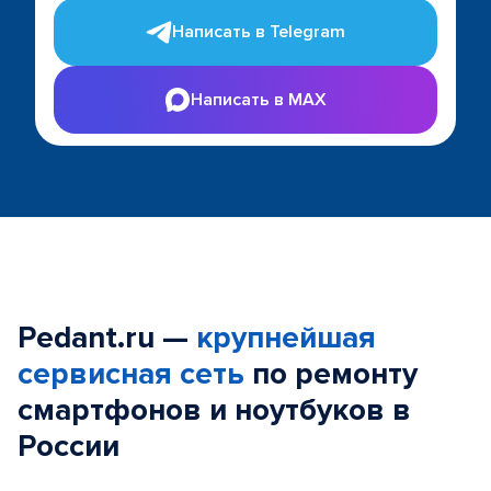
Написать в Telegram
Написать в MAX
Pedant.ru —
крупнейшая
сервисная сеть
по ремонту
смартфонов и ноутбуков в
России