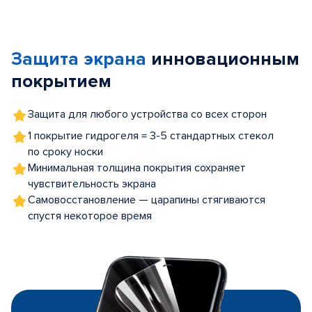
Item
1
of
Защита экрана
инновационным
5
покрытием
Защита для любого устройства со всех сторон
1 покрытие гидрогеля = 3-5 стандартных стекол
по сроку носки
Минимальная толщина покрытия сохраняет
чувствительность экрана
Самовосстановление — царапины стягиваются
спустя некоторое время