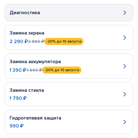
Диагностика
Замена экрана
2 290 ₽
2 890 ₽
-20%
до 10 августа
Замена аккумулятора
1 390 ₽
1 690 ₽
-20%
до 10 августа
Замена стекла
1 790 ₽
Гидрогелевая защита
990 ₽