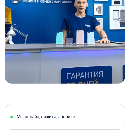
Item
1
of
5
Мы онлайн, пишите, звоните