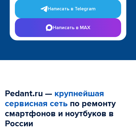
Написать в Telegram
Написать в MAX
Pedant.ru —
крупнейшая
сервисная сеть
по ремонту
смартфонов и ноутбуков в
России