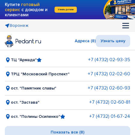
Купите
готовый
сервис
с доходом и
Узнать детали
клиентами
Воронеж
Адреса (8)
Узнать цену
+7 (4732) 02-93-35
ТЦ "Армада"
+7 (4732) 02-02-60
ТРЦ "Московский Проспект"
+7 (4732) 02-60-93
ост. "Памятник славы"
+7 (4732) 02-60-81
ост. "Застава"
+7 (4732) 01-67-24
ост. "Полины Осипенко"
Показать все (8)