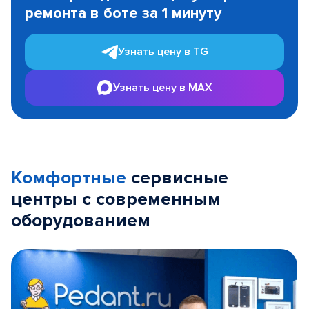
ремонта в боте за 1 минуту
3
Узнать цену в TG
Узнать цену в MAX
Комфортные
сервисные
центры с современным
оборудованием