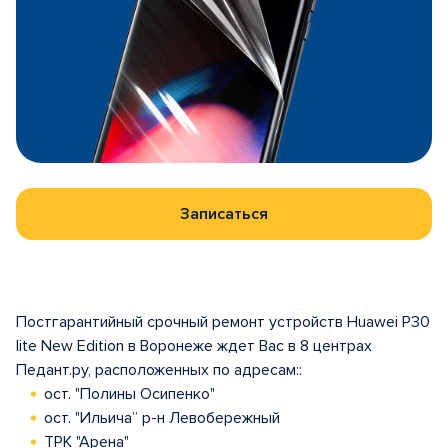
Записаться
Постгарантийный срочный ремонт устройств Huawei P30
lite New Edition в Воронеже ждет Вас в 8 центрах
Педант.ру, расположенных по адресам::
ост. "Полины Осипенко"
ост. "Ильича” р-н Левобережный
ТРК "Арена"