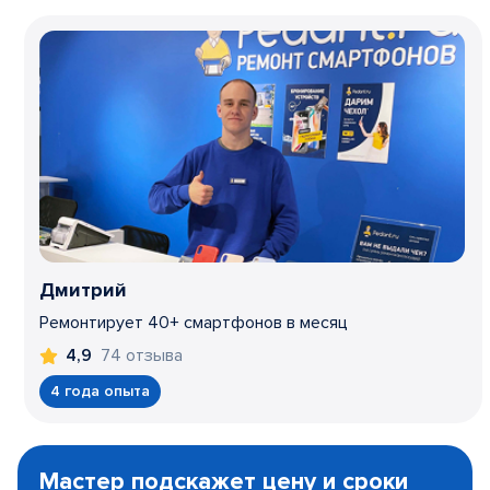
Дмитрий
Ремонтирует 40+ смартфонов в месяц
74 отзыва
4,9
4 года опыта
Item
1
Мастер подскажет цену и сроки
of