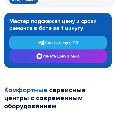
Item
1
Мастер подскажет цену и сроки
of
ремонта в боте за 1 минуту
3
Узнать цену в TG
Узнать цену в MAX
Комфортные
сервисные
центры с современным
оборудованием