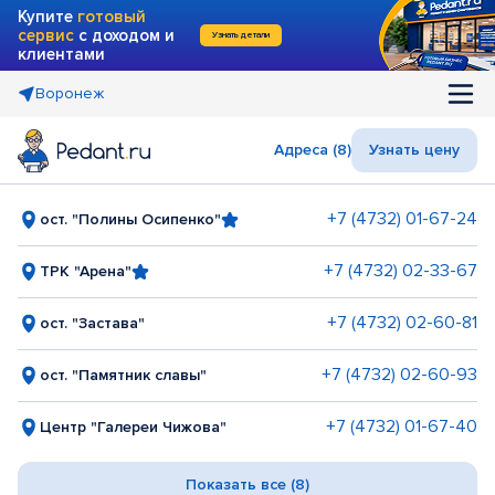
Купите
готовый
сервис
с доходом и
Узнать детали
клиентами
Воронеж
Адреса (8)
Узнать цену
+7 (4732) 01-67-24
ост. "Полины Осипенко"
+7 (4732) 02-33-67
ТРК "Арена"
+7 (4732) 02-60-81
ост. "Застава"
+7 (4732) 02-60-93
ост. "Памятник славы"
+7 (4732) 01-67-40
Центр "Галереи Чижова"
Показать все (8)