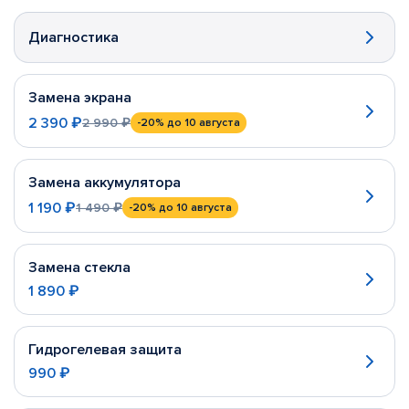
Диагностика
Замена экрана
2 390 ₽
2 990 ₽
-20%
до 10 августа
Замена аккумулятора
1 190 ₽
1 490 ₽
-20%
до 10 августа
Замена стекла
1 890 ₽
Гидрогелевая защита
990 ₽