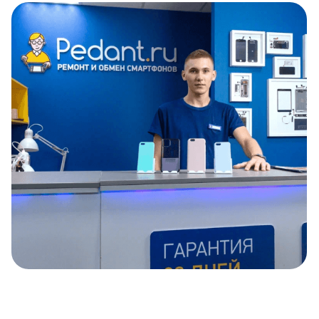
Item
1
of