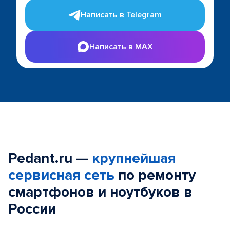
Написать в Telegram
Написать в MAX
Pedant.ru —
крупнейшая
сервисная сеть
по ремонту
смартфонов и ноутбуков в
России