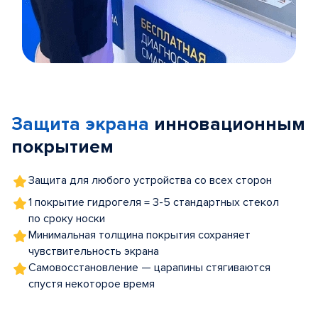
Item
1
of
Защита экрана
инновационным
5
покрытием
Защита для любого устройства со всех сторон
1 покрытие гидрогеля = 3-5 стандартных стекол
по сроку носки
Минимальная толщина покрытия сохраняет
чувствительность экрана
Самовосстановление — царапины стягиваются
спустя некоторое время