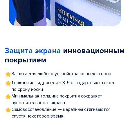
Item
1
of
Защита экрана
инновационным
5
покрытием
Защита для любого устройства со всех сторон
1 покрытие гидрогеля = 3-5 стандартных стекол
по сроку носки
Минимальная толщина покрытия сохраняет
чувствительность экрана
Самовосстановление — царапины стягиваются
спустя некоторое время