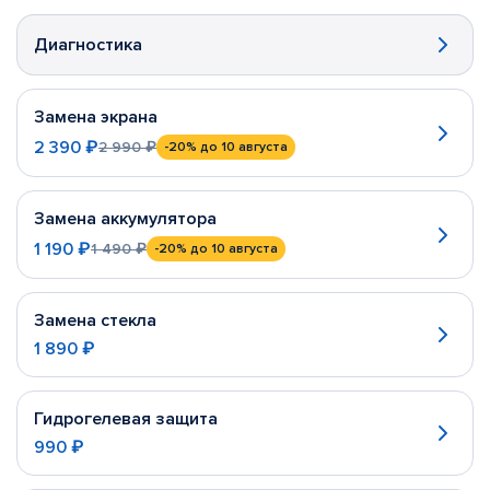
Диагностика
Замена экрана
2 390 ₽
2 990 ₽
-20%
до 10 августа
Замена аккумулятора
1 190 ₽
1 490 ₽
-20%
до 10 августа
Замена стекла
1 890 ₽
Гидрогелевая защита
990 ₽