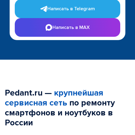
Написать в Telegram
Написать в MAX
Pedant.ru —
крупнейшая
сервисная сеть
по ремонту
смартфонов и ноутбуков в
России