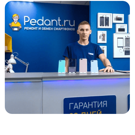
Item
1
of