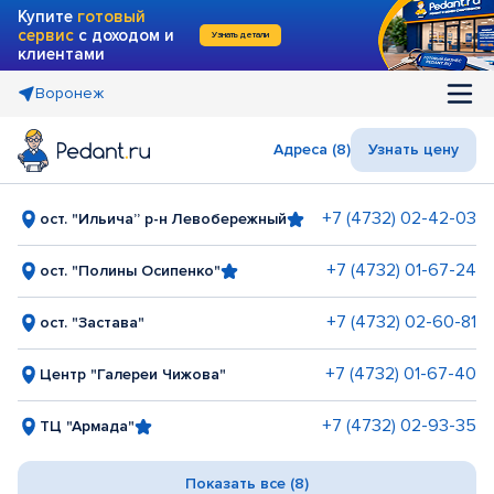
Купите
готовый
сервис
с доходом и
Узнать детали
клиентами
Воронеж
Адреса (8)
Узнать цену
+7 (4732) 02-42-03
ост. "Ильича” р-н Левобережный
+7 (4732) 01-67-24
ост. "Полины Осипенко"
+7 (4732) 02-60-81
ост. "Застава"
+7 (4732) 01-67-40
Центр "Галереи Чижова"
+7 (4732) 02-93-35
ТЦ "Армада"
Показать все (8)