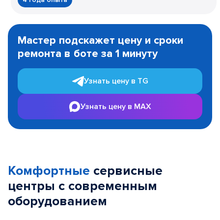
Item
1
Мастер подскажет цену и сроки
of
ремонта в боте за 1 минуту
3
Узнать цену в TG
Узнать цену в MAX
Комфортные
сервисные
центры с современным
оборудованием