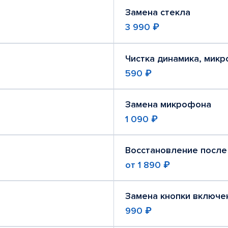
Замена стекла
3 990 ₽
Чистка динамика, мик
590 ₽
Замена микрофона
1 090 ₽
Восстановление после
от
1 890 ₽
Замена кнопки включе
990 ₽