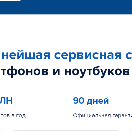
нейшая сервисная с
тфонов и ноутбуков
МЛН
90 дней
тов в год
Официальная гарант