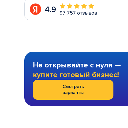
4.9
97 757 отзывов
Не открывайте с нуля —
купите готовый бизнес!
Смотреть
варианты