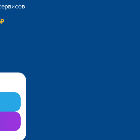
 сервисов
 ₽