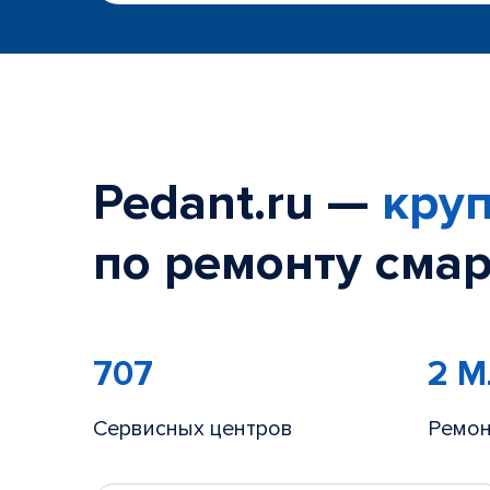
Pedant.ru —
круп
по ремонту смар
707
2 
Сервисных центров
Ремон