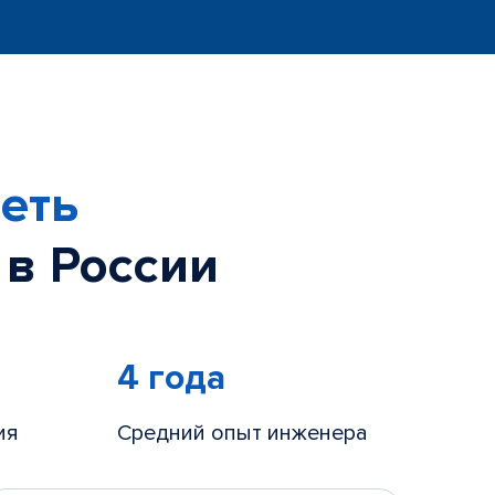
еть
 в России
4 года
ия
Средний опыт инженера