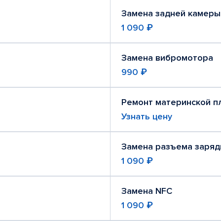
Замена задней камеры
1 090 ₽
Замена вибромотора
990 ₽
Ремонт материнской п
Узнать цену
Замена разъема заряд
1 090 ₽
Замена NFC
1 090 ₽