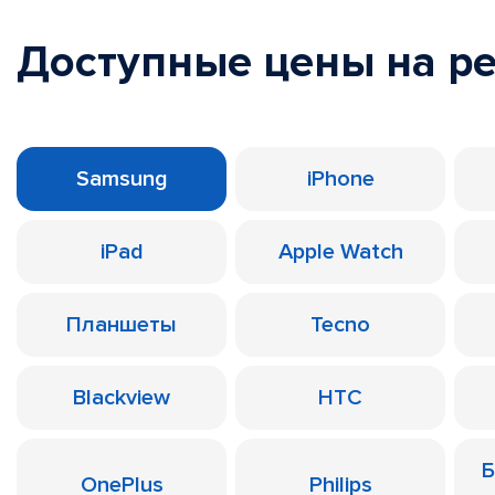
Доступные цены на р
Samsung
iPhone
iPad
Apple Watch
Планшеты
Tecno
Blackview
HTC
Б
OnePlus
Philips