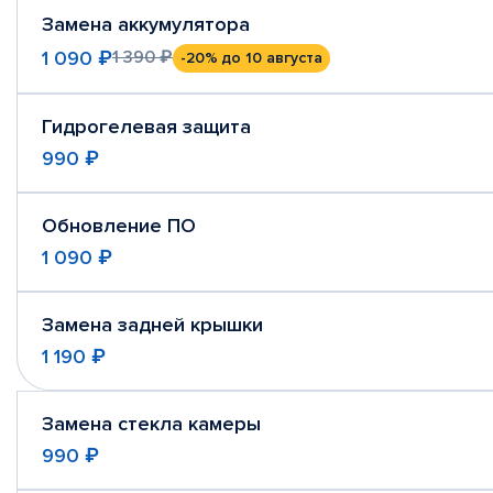
Замена аккумулятора
1 090 ₽
1 390 ₽
-20%
до 10 августа
Гидрогелевая защита
990 ₽
Обновление ПО
1 090 ₽
Замена задней крышки
1 190 ₽
Замена стекла камеры
990 ₽