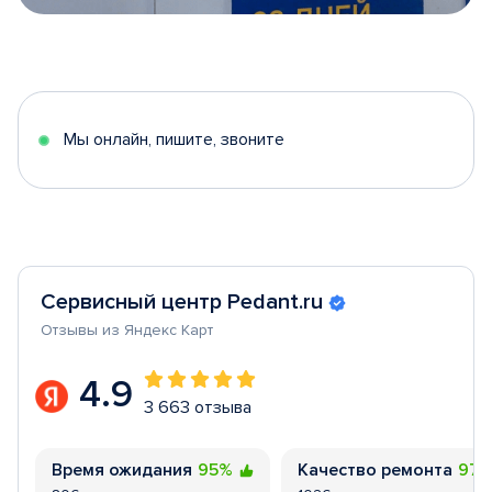
Item
1
of
5
Мы онлайн, пишите, звоните
Сервисный центр Pedant.ru
Отзывы из Яндекс Карт
4.9
3 663 отзыва
Время ожидания
95%
Качество ремонта
97