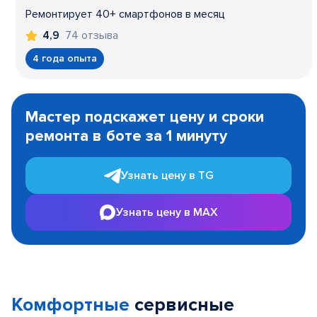
Ремонтирует 40+ смартфонов в месяц
74 отзыва
4,9
4 года опыта
Item
1
Мастер подскажет цену и сроки
of
ремонта в боте за 1 минуту
3
Узнать цену в TG
Узнать цену в MAX
Комфортные
сервисные