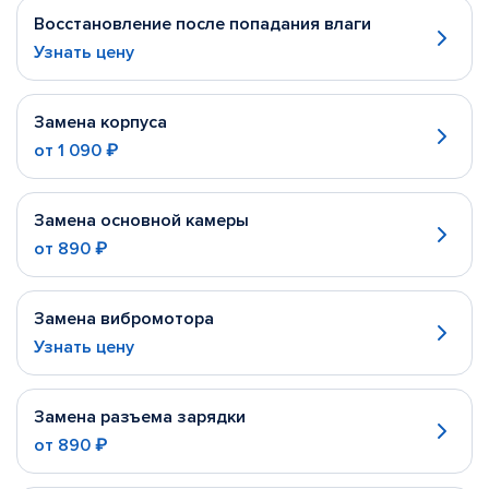
Восстановление после попадания влаги
Узнать цену
Замена корпуса
от
1 090 ₽
Замена основной камеры
от
890 ₽
Замена вибромотора
Узнать цену
Замена разъема зарядки
от
890 ₽