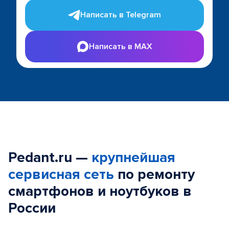
Написать в Telegram
Написать в MAX
Pedant.ru —
крупнейшая
сервисная сеть
по ремонту
смартфонов и ноутбуков в
России