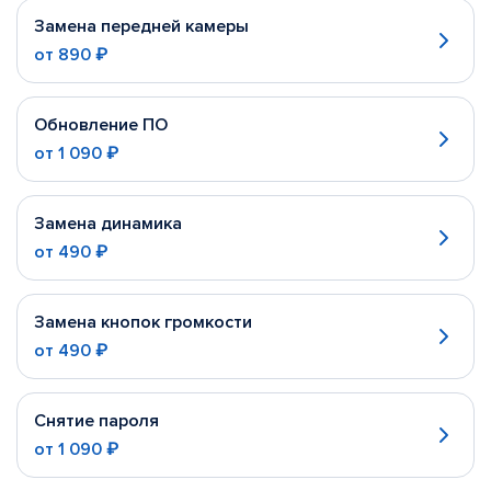
Замена передней камеры
от
890 ₽
Обновление ПО
от
1 090 ₽
Замена динамика
от
490 ₽
Замена кнопок громкости
от
490 ₽
Снятие пароля
от
1 090 ₽