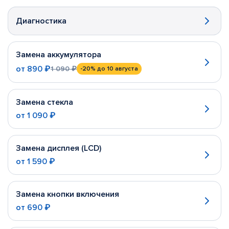
Диагностика
Замена аккумулятора
от
890 ₽
1 090 ₽
-20%
до 10 августа
Замена стекла
от
1 090 ₽
Замена дисплея (LCD)
от
1 590 ₽
Замена кнопки включения
от
690 ₽