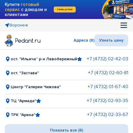
Купите
готовый
сервис
с доходом и
Узнать детали
клиентами
Воронеж
Адреса (8)
Узнать цену
+7 (4732) 02-42-03
ост. "Ильича” р-н Левобережный
+7 (4732) 02-60-81
ост. "Застава"
+7 (4732) 01-67-40
Центр "Галереи Чижова"
+7 (4732) 02-93-35
ТЦ "Армада"
+7 (4732) 02-33-67
ТРК "Арена"
Показать все (8)