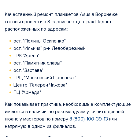
Качественный ремонт планшетов Asus в Воронеже
готовы провести в 8 сервисных центрах Педант,
расположенных по адресам::
ост. "Полины Осипенко"
ост. "Ильича” р-н Левобережный
ТРК "Арена"
ост. "Памятник славы"
ост. "Застава"
ТРЦ "Московский Проспект"
Центр "Галереи Чижова"
ТЦ "Армада"
Как показывает практика, необходимые комплектующие
имеются в наличии, но рекомендуем уточнить данный
нюанс у мастеров по номеру
8 (800)-100-39-13
или
напрямую в одном из филиалов.