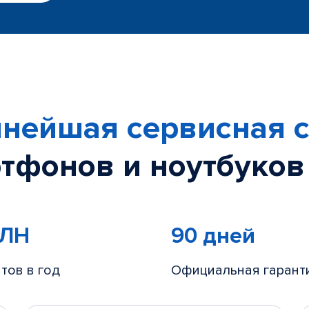
нейшая сервисная с
тфонов и ноутбуков
МЛН
90 дней
тов в год
Официальная гарант