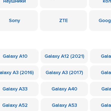
наушники
ко
Sony
ZTE
Googl
Galaxy A10
Galaxy A12 (2021)
Gal
alaxy A3 (2016)
Galaxy A3 (2017)
Gal
Galaxy A33
Galaxy A40
Gal
Galaxy A52
Galaxy A53
Gal