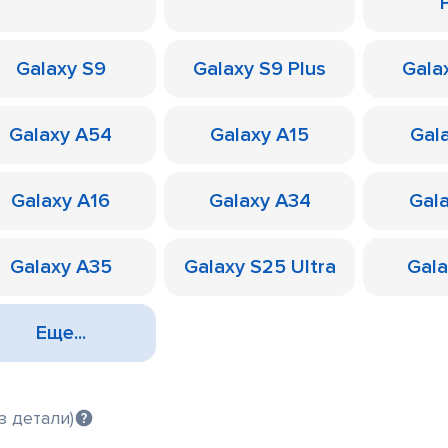
Galaxy S9
Galaxy S9 Plus
Galax
Galaxy A54
Galaxy A15
Gal
Galaxy A16
Galaxy A34
Gal
Galaxy A35
Galaxy S25 Ultra
Gal
Еще...
з детали)