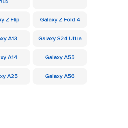
Plus
y Z Flip
Galaxy Z Fold 4
axy A13
Galaxy S24 Ultra
axy A14
Galaxy A55
axy A25
Galaxy A56