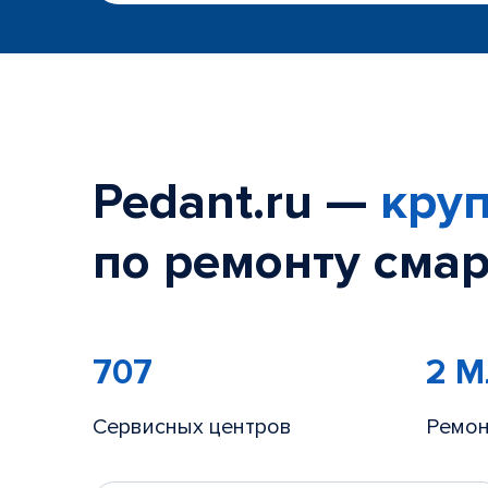
Pedant.ru —
круп
по ремонту смар
707
2 
Сервисных центров
Ремон