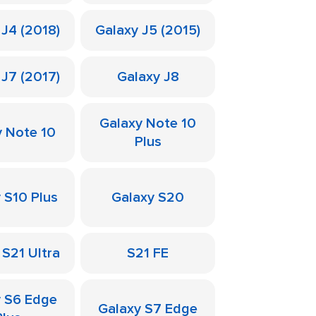
 J4 (2018)
Galaxy J5 (2015)
 J7 (2017)
Galaxy J8
Galaxy Note 10
y Note 10
Plus
 S10 Plus
Galaxy S20
 S21 Ultra
S21 FE
y S6 Edge
Galaxy S7 Edge