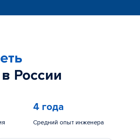
еть
 в России
4 года
ия
Средний опыт инженера