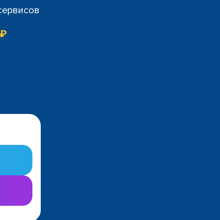
 сервисов
 ₽