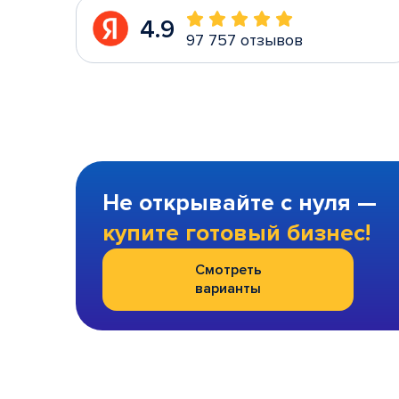
4.9
97 757 отзывов
Не открывайте с нуля —
купите готовый бизнес!
Смотреть
варианты