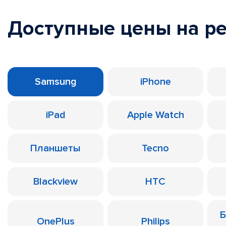
Доступные цены на р
Samsung
iPhone
iPad
Apple Watch
Планшеты
Tecno
Blackview
HTC
Б
OnePlus
Philips