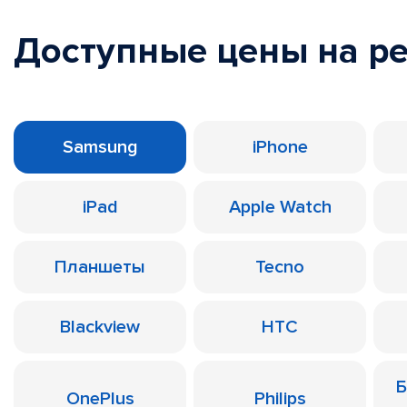
Доступные цены на р
Samsung
iPhone
iPad
Apple Watch
Планшеты
Tecno
Blackview
HTC
Б
OnePlus
Philips