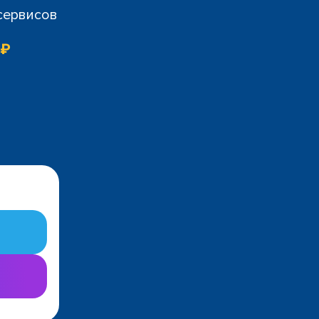
 сервисов
 ₽