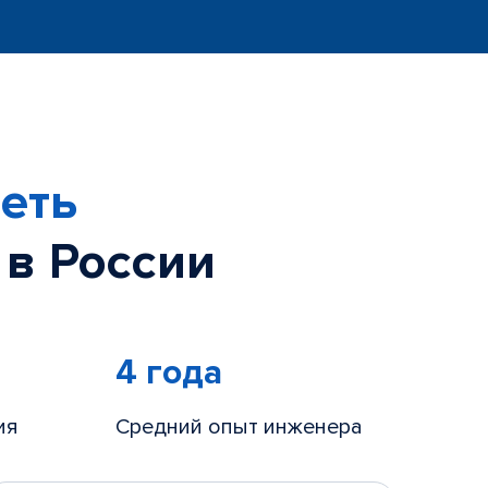
еть
 в России
4 года
ия
Средний опыт инженера