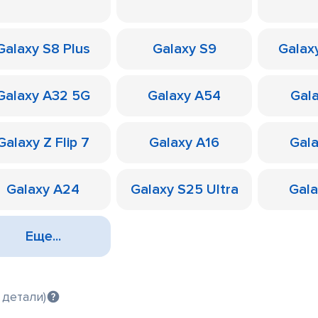
Galaxy S8 Plus
Galaxy S9
Galax
Galaxy A32 5G
Galaxy A54
Gal
Galaxy Z Flip 7
Galaxy A16
Gal
Galaxy A24
Galaxy S25 Ultra
Gal
Еще...
 детали)