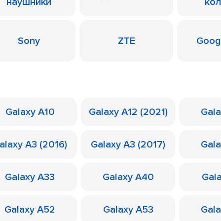
наушники
ко
Sony
ZTE
Googl
Galaxy A10
Galaxy A12 (2021)
Gal
alaxy A3 (2016)
Galaxy A3 (2017)
Gal
Galaxy A33
Galaxy A40
Gal
Galaxy A52
Galaxy A53
Gal