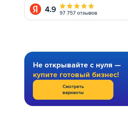
4.9
97 757 отзывов
Не открывайте с нуля —
купите готовый бизнес!
Смотреть
варианты