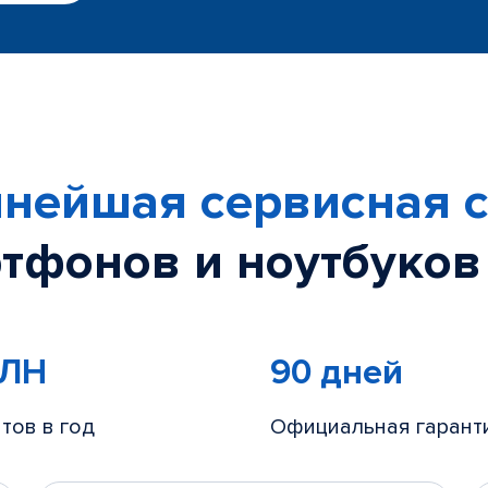
нейшая сервисная с
тфонов и ноутбуков
МЛН
90 дней
тов в год
Официальная гарант