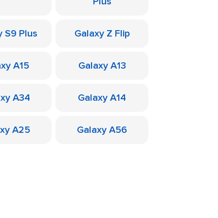
Plus
y S9 Plus
Galaxy Z Flip
axy A15
Galaxy A13
axy A34
Galaxy A14
axy A25
Galaxy A56