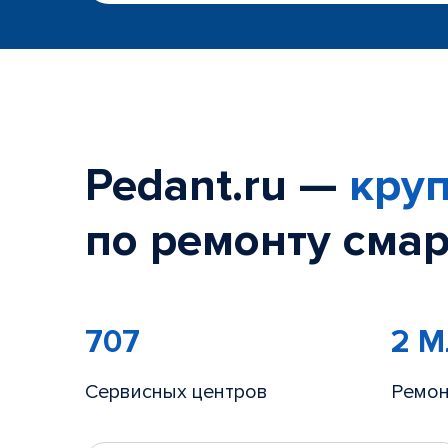
Pedant.ru —
круп
по ремонту смар
707
2 
Сервисных центров
Ремон