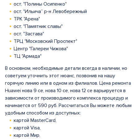
ост. "Полины Осипенко"
ост. "Ильича” р-н Левобережный
ТРК "Арена"
ост. "Памятник славы"
ост. "Застава"
ТРЦ "Московский Проспект"
Центр "Галереи Чижова"
ТЦ "Армада"
В основном, необходимые детали всегда в наличии, но
советуем уточнить этот нюанс, позвонив на нашу
горячую линию или в одном из филиалов. Цена ремонта
Huawei нова 9 се, нова 10 се, нова 12 се варьируется в
зависимости от производимого комплекса процедур и
начинается от 590 руб. Рассчитаться Вы можете любым
удобным способом из доступных:
картой MasterCard,
картой Visa,
картой Мир,