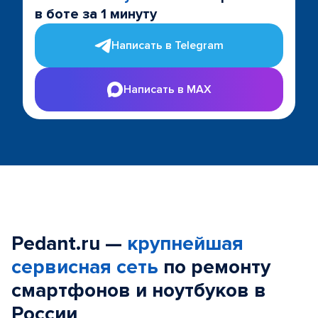
в боте за 1 минуту
Написать в Telegram
Написать в MAX
Pedant.ru —
крупнейшая
сервисная сеть
по ремонту
смартфонов и ноутбуков в
России