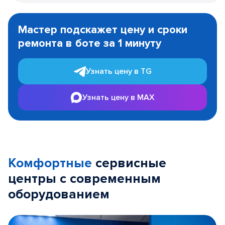
Item
1
Мастер подскажет цену и сроки
of
ремонта в боте за 1 минуту
3
Узнать цену в TG
Узнать цену в MAX
Комфортные
сервисные
центры с современным
оборудованием