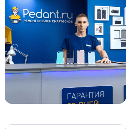
Item
1
of
5