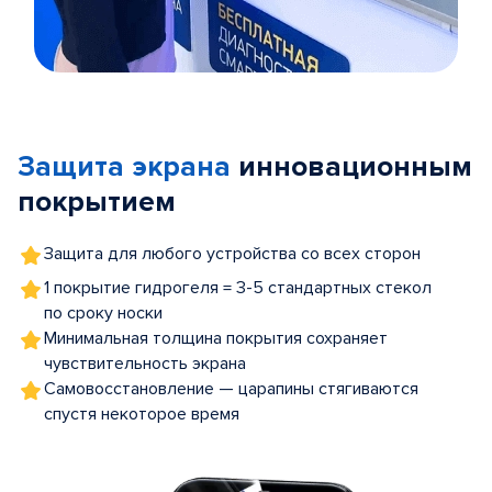
Item
1
of
Защита экрана
инновационным
5
покрытием
Защита для любого устройства со всех сторон
1 покрытие гидрогеля = 3-5 стандартных стекол
по сроку носки
Минимальная толщина покрытия сохраняет
чувствительность экрана
Самовосстановление — царапины стягиваются
спустя некоторое время