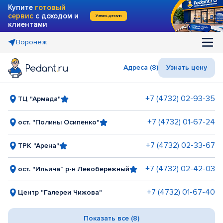
Купите
готовый
сервис
с доходом и
Узнать детали
клиентами
Воронеж
Адреса (8)
Узнать цену
+7 (4732) 02-93-35
ТЦ "Армада"
+7 (4732) 01-67-24
ост. "Полины Осипенко"
+7 (4732) 02-33-67
ТРК "Арена"
+7 (4732) 02-42-03
ост. "Ильича” р-н Левобережный
+7 (4732) 01-67-40
Центр "Галереи Чижова"
Показать все (8)