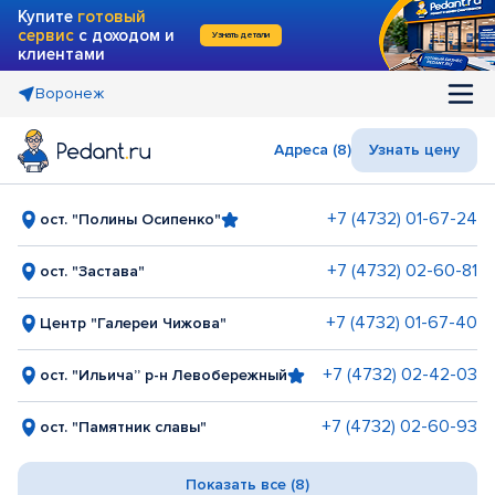
Купите
готовый
сервис
с доходом и
Узнать детали
клиентами
Воронеж
Адреса (8)
Узнать цену
+7 (4732) 01-67-24
ост. "Полины Осипенко"
+7 (4732) 02-60-81
ост. "Застава"
+7 (4732) 01-67-40
Центр "Галереи Чижова"
+7 (4732) 02-42-03
ост. "Ильича” р-н Левобережный
+7 (4732) 02-60-93
ост. "Памятник славы"
Показать все (8)