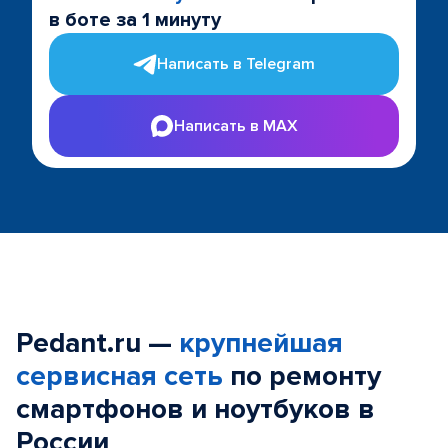
в боте за 1 минуту
Написать в Telegram
Написать в MAX
Pedant.ru —
крупнейшая
сервисная сеть
по ремонту
смартфонов и ноутбуков в
России