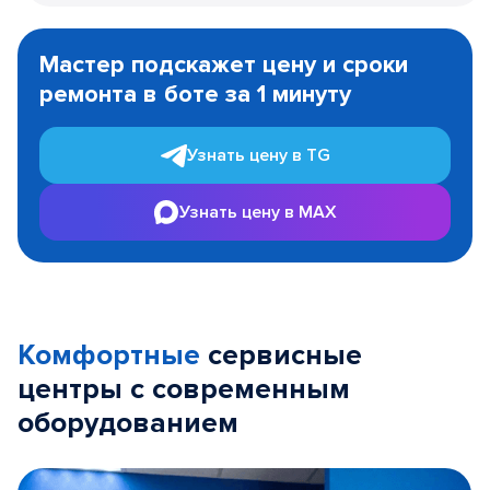
Item
1
Мастер подскажет цену и сроки
of
ремонта в боте за 1 минуту
3
Узнать цену в TG
Узнать цену в MAX
Комфортные
сервисные
центры с современным
оборудованием