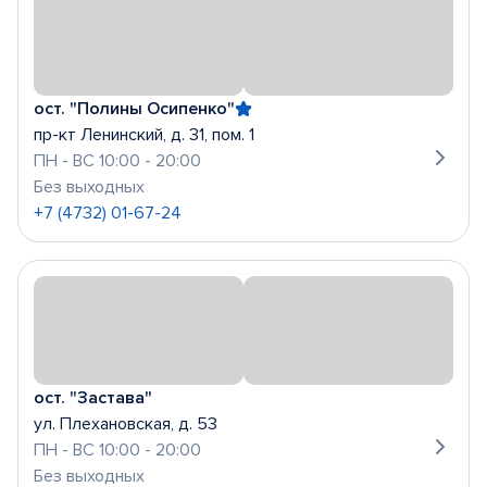
ост. "Полины Осипенко"
пр-кт Ленинский, д. 31, пом. 1
ПН - ВС 10:00 - 20:00
Без выходных
+7 (4732) 01-67-24
ост. "Застава"
ул. Плехановская, д. 53
ПН - ВС 10:00 - 20:00
Без выходных