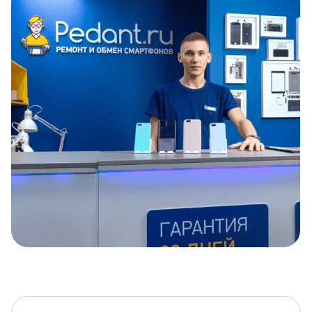
Item
1
of
5