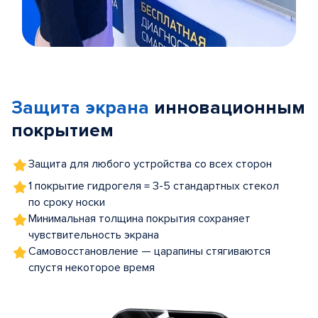
Item
1
of
Защита экрана
инновационным
5
покрытием
Защита для любого устройства со всех сторон
1 покрытие гидрогеля = 3-5 стандартных стекол
по сроку носки
Минимальная толщина покрытия сохраняет
чувствительность экрана
Самовосстановление — царапины стягиваются
спустя некоторое время