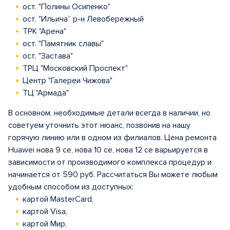
ост. "Полины Осипенко"
ост. "Ильича” р-н Левобережный
ТРК "Арена"
ост. "Памятник славы"
ост. "Застава"
ТРЦ "Московский Проспект"
Центр "Галереи Чижова"
ТЦ "Армада"
В основном, необходимые детали всегда в наличии, но
советуем уточнить этот нюанс, позвонив на нашу
горячую линию или в одном из филиалов. Цена ремонта
Huawei нова 9 се, нова 10 се, нова 12 се варьируется в
зависимости от производимого комплекса процедур и
начинается от 590 руб. Рассчитаться Вы можете любым
удобным способом из доступных:
картой MasterCard,
картой Visa,
картой Мир,